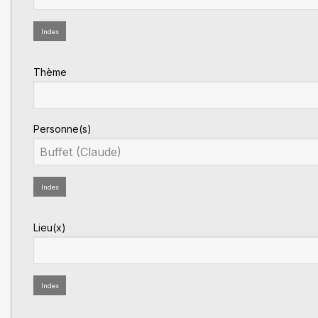
Index
Thème
Personne(s)
Index
Lieu(x)
Index