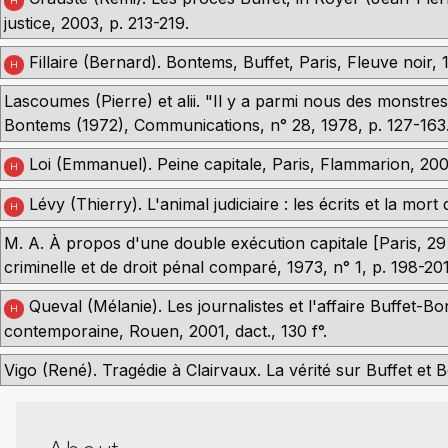
H
justice, 2003, p. 213-219.
Fillaire (Bernard). Bontems, Buffet, Paris, Fleuve noir, 
H
Lascoumes (Pierre) et alii. "Il y a parmi nous des monstre
Bontems (1972), Communications, n° 28, 1978, p. 127-163
Loi (Emmanuel). Peine capitale, Paris, Flammarion, 200
H
Lévy (Thierry). L'animal judiciaire : les écrits et la mor
H
M. A. À propos d'une double exécution capitale [Paris, 2
criminelle et de droit pénal comparé, 1973, n° 1, p. 198-201
Queval (Mélanie). Les journalistes et l'affaire Buffet-B
H
contemporaine, Rouen, 2001, dact., 130 f°.
Vigo (René). Tragédie à Clairvaux. La vérité sur Buffet et