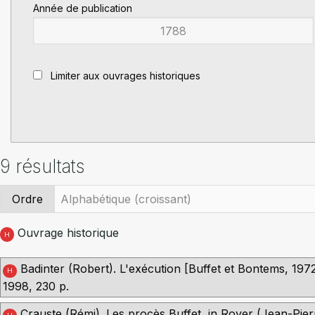
Année de publication
Limiter aux ouvrages historiques
9 résultats
Ordre
Ouvrage historique
H
Badinter (Robert). L'exécution [Buffet et Bontems, 1972]
H
1998, 230 p.
Crauste (Rémi). Les procès Buffet, in Royer (Jean-Pierre) 