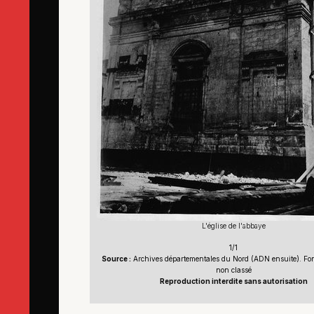
L'église de l'abbaye
1/1
Source :
Archives départementales du Nord (ADN ensuite). Fond
non classé
Reproduction interdite sans autorisation