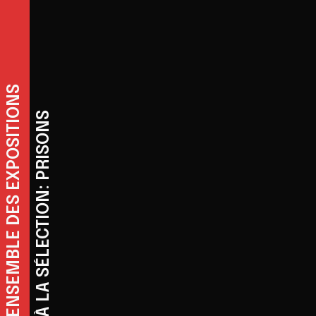
REVENIR À L'ENSEMBLE DES EXPOSITIONS
REVENIR À LA SÉLECTION: PRISONS