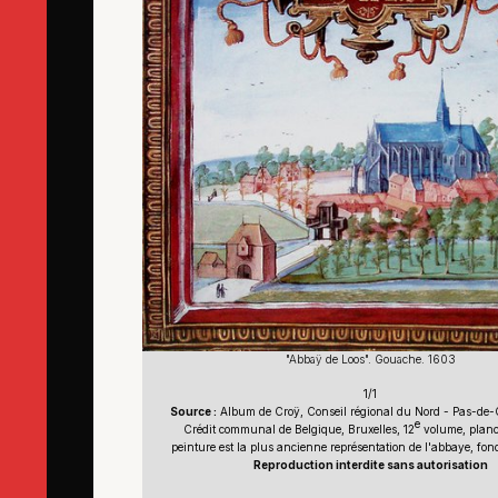
"Abbaÿ de Loos". Gouache. 1603
1/1
Source :
Album de Croÿ, Conseil régional du Nord - Pas-de-Ca
e
Crédit communal de Belgique, Bruxelles, 12
volume, planc
peinture est la plus ancienne représentation de l'abbaye, fon
Reproduction interdite sans autorisation