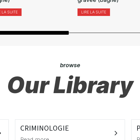
E LA SUITE
LIRE LA SUITE
browse
Our Library
CRIMINOLOGIE
Read more
R