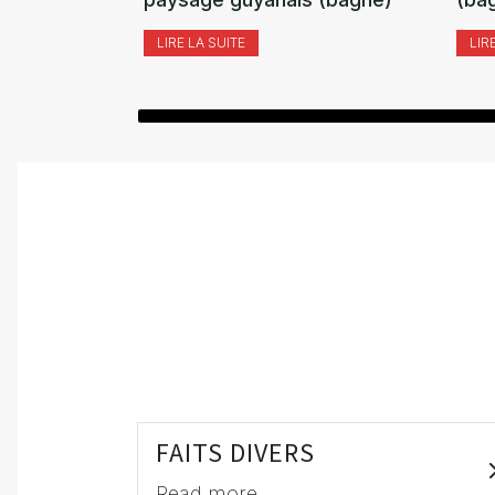
LIRE LA SUITE
LIR
FAITS DIVERS
Read more