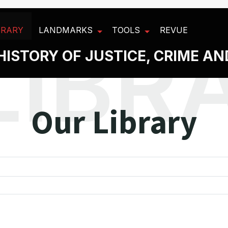
BRARY
LANDMARKS
TOOLS
REVUE
HISTORY OF JUSTICE, CRIME A
Our Library