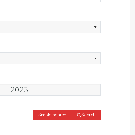
Simple search
Search