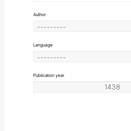
Author
Language
Publication year