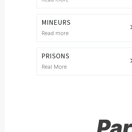
MINEURS
Read more
PRISONS
Real More
Par