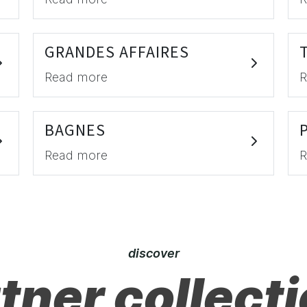
GRANDES AFFAIRES
Read more
R
BAGNES
Read more
R
discover
tner collect