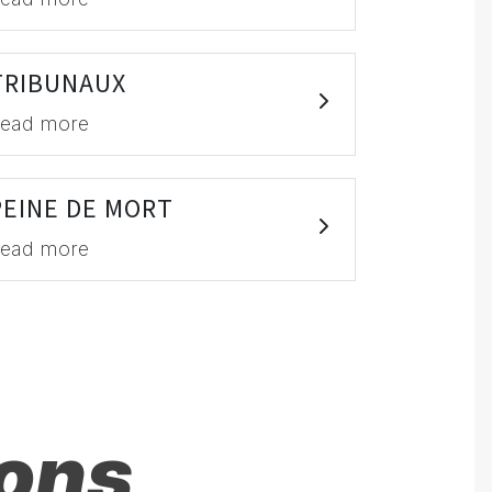
TRIBUNAUX
ead more
PEINE DE MORT
ead more
ions