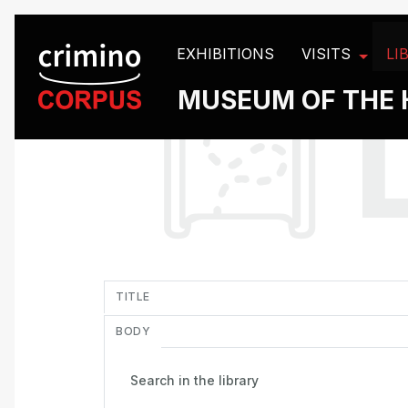
Cookies management panel
EXHIBITIONS
VISITS
LI
MUSEUM OF THE 
in
TITLE
BODY