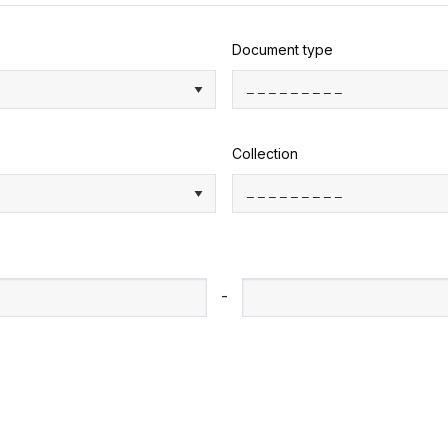
Document type
Collection
-