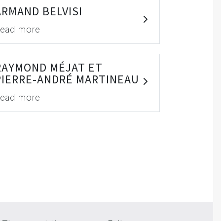
ARMAND BELVISI
ead more
RAYMOND MÉJAT ET
PIERRE-ANDRÉ MARTINEAU
ead more