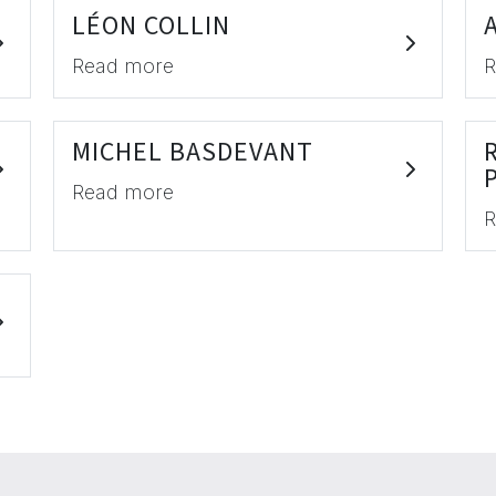
LÉON COLLIN
Read more
R
MICHEL BASDEVANT
Read more
R