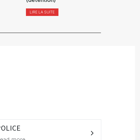
LIRE LA SUITE
LIRE LA SUI
POLICE
ead more