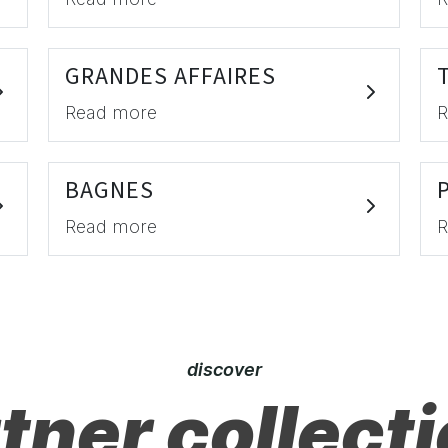
GRANDES AFFAIRES
Read more
R
BAGNES
Read more
R
discover
tner collect