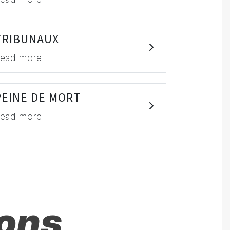
TRIBUNAUX
ead more
PEINE DE MORT
ead more
ions