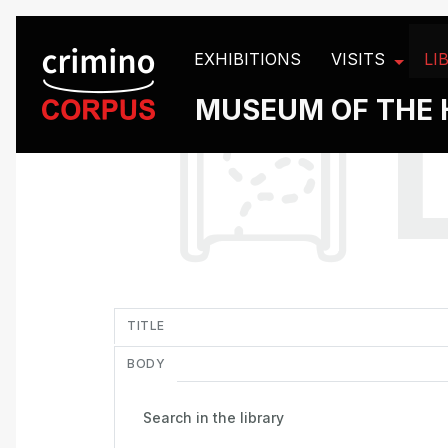
Cookies management panel
EXHIBITIONS
VISITS
LI
MUSEUM OF THE 
in
TITLE
BODY