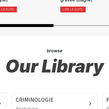
E LA SUITE
LIRE LA SUITE
browse
Our Library
CRIMINOLOGIE
Read more
R