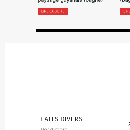
LIRE LA SUITE
LIR
FAITS DIVERS
Read more