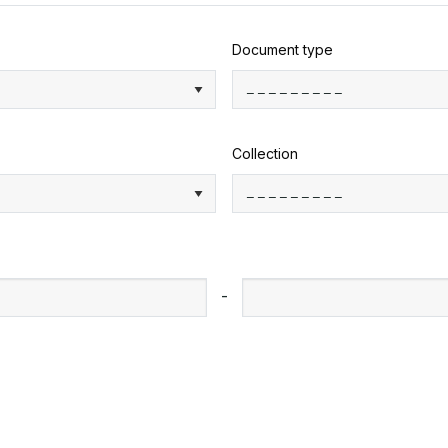
Document type
Collection
-