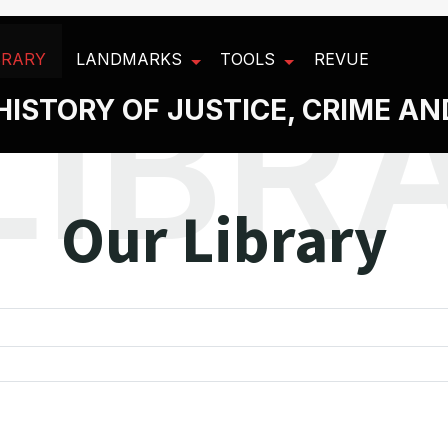
BRARY
LANDMARKS
TOOLS
REVUE
HISTORY OF JUSTICE, CRIME A
Our Library