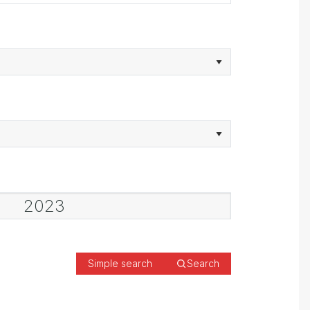
Simple search
Search