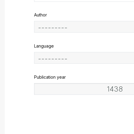
Author
Language
Publication year