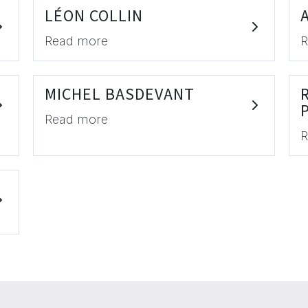
LÉON COLLIN
Read more
R
MICHEL BASDEVANT
Read more
R