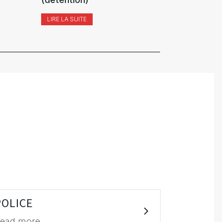
LIRE LA SUITE
LIRE LA SUI
POLICE
ead more