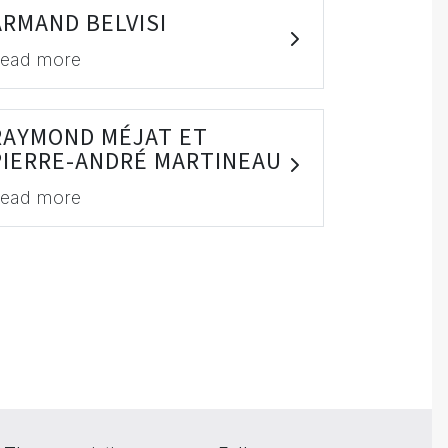
ARMAND BELVISI
ead more
RAYMOND MÉJAT ET
PIERRE-ANDRÉ MARTINEAU
ead more