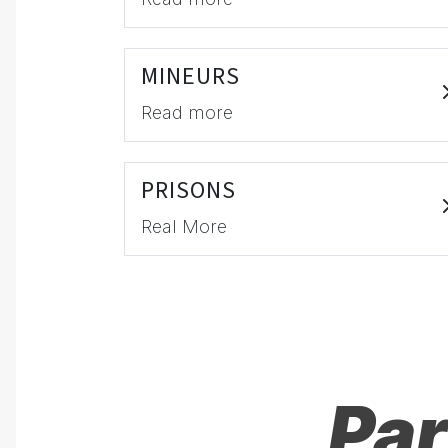
MINEURS
Read more
PRISONS
Real More
Par