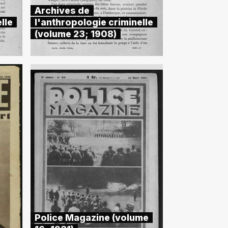
Archives de
lle
l'anthropologie criminelle
(volume 23; 1908)
Police Magazine (volume