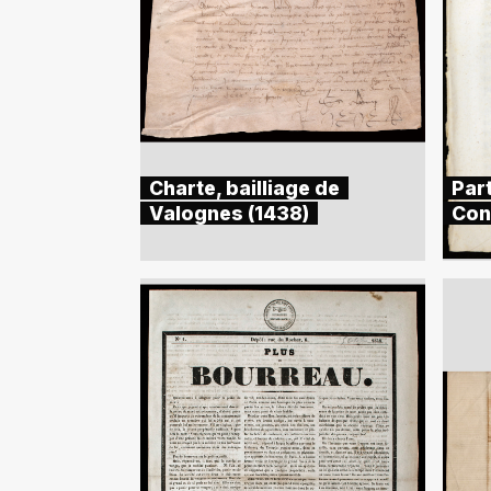
Charte, bailliage de
Part
Valognes (1438)
Con