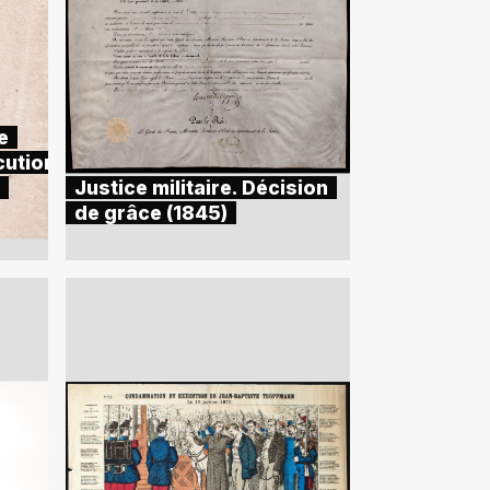
e
cution
Justice militaire. Décision
de grâce (1845)