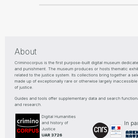
About
Criminocorpus is the first purpose-built digital museum dedicated
and punishment. The museum produces or hosts thematic exhibiti
related to the justice system. Its collections bring together a s
made up of exceptionally rare or otherwise largely inaccessible 
of justice.
Guides and tools offer supplementary data and search functionali
and research.
Digital Humanities
In pa
and history of
Justice
UAR 3726