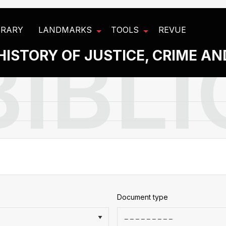
BRARY
LANDMARKS
TOOLS
REVUE
HISTORY OF JUSTICE, CRIME A
Document type