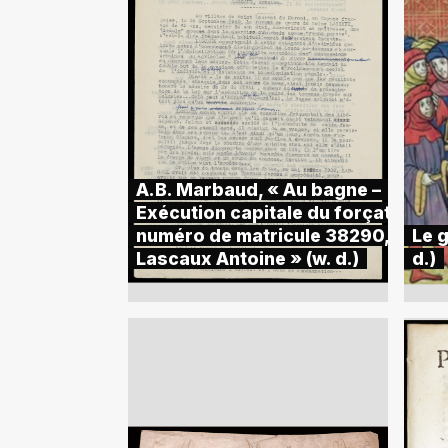
A.B. Marbaud, « Au bagne –
Exécution capitale du forçat
numéro de matricule 38290,
Le 
Lascaux Antoine » (w. d.)
d.)