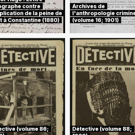
ographe contre
Archives de
plication de la peine de
l'anthropologie crimine
t à Constantine (1880)
(volume 16; 1901)
ective (volume 86;
Détective (volume 88;