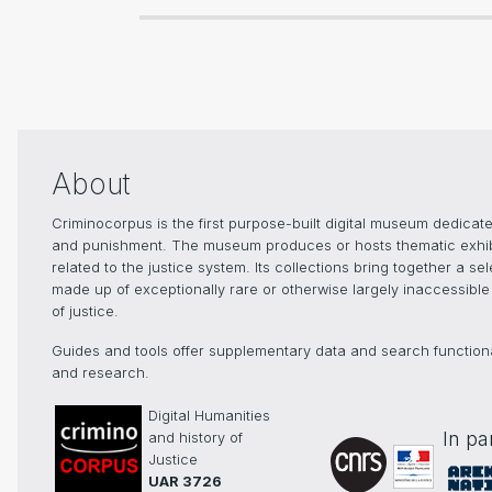
About
Criminocorpus is the first purpose-built digital museum dedicated
and punishment. The museum produces or hosts thematic exhibiti
related to the justice system. Its collections bring together a s
made up of exceptionally rare or otherwise largely inaccessible 
of justice.
Guides and tools offer supplementary data and search functionali
and research.
Digital Humanities
In pa
and history of
Justice
UAR 3726