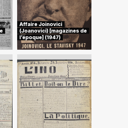
Affaire Joinovici
de
(Joanovici) [magazines de
l’époque] (1947)