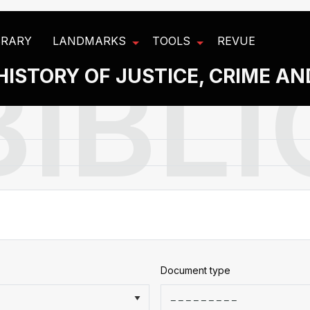
BRARY
LANDMARKS
TOOLS
REVUE
HISTORY OF JUSTICE, CRIME A
Document type