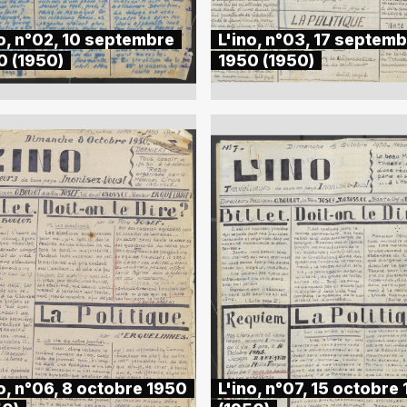
no, n°02, 10 septembre
L'ino, n°03, 17 septem
0 (1950)
1950 (1950)
o, n°06, 8 octobre 1950
L'ino, n°07, 15 octobre