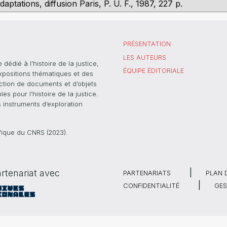
aptations, diffusion Paris, P. U. F., 1987, 227 p.
PRÉSENTATION
LES AUTEURS
dié à l’histoire de la justice,
ÉQUIPE ÉDITORIALE
xpositions thématiques et des
ection de documents et d’objets
s pour l’histoire de la justice.
s instruments d’exploration
ifique du CNRS (2023).
rtenariat avec
PARTENARIATS
PLAN 
CONFIDENTIALITÉ
GES