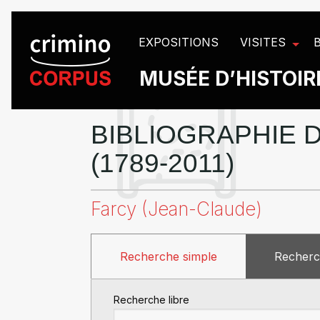
Panneau de gestion des cookies
EXPOSITIONS
VISITES
MUSÉE D’HISTOIRE
BIBLIOGRAPHIE D
(1789-2011)
Farcy (Jean-Claude)
Recherche simple
Recherc
Recherche libre