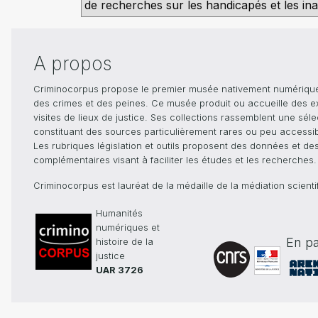
de recherches sur les handicapés et les inad
A propos
Criminocorpus propose le premier musée nativement numérique dé
des crimes et des peines. Ce musée produit ou accueille des e
visites de lieux de justice. Ses collections rassemblent une sél
constituant des sources particulièrement rares ou peu accessible
Les rubriques législation et outils proposent des données et de
complémentaires visant à faciliter les études et les recherches.
Criminocorpus est lauréat de la médaille de la médiation scient
Humanités
numériques et
En pa
histoire de la
justice
UAR 3726