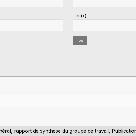
Lieu(x)
Index
général, rapport de synthèse du groupe de travail, Publicati