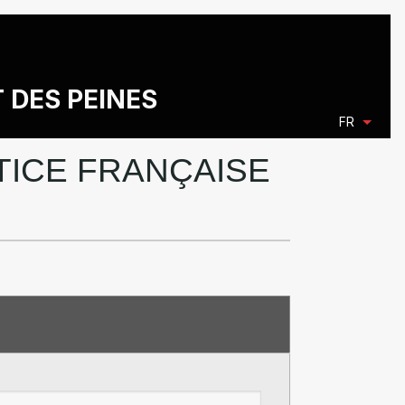
T DES PEINES
FR
STICE FRANÇAISE