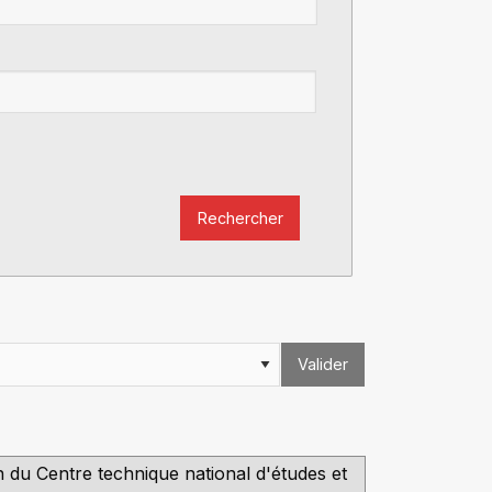
Rechercher
Valider
on du Centre technique national d'études et