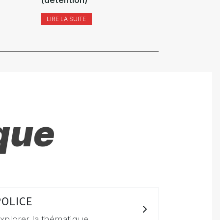
LIRE LA SUITE
LIRE LA SUI
que
POLICE
xplorer la thématique