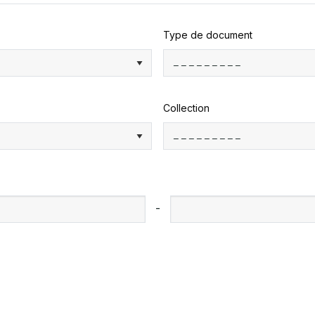
Type de document
Collection
-