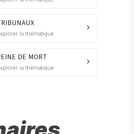
TRIBUNAUX
xplorer la thématique
PEINE DE MORT
xplorer la thématique
naires