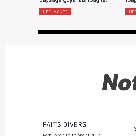
LIRE LA SUITE
LIR
Not
FAITS DIVERS
Explorer la thématique