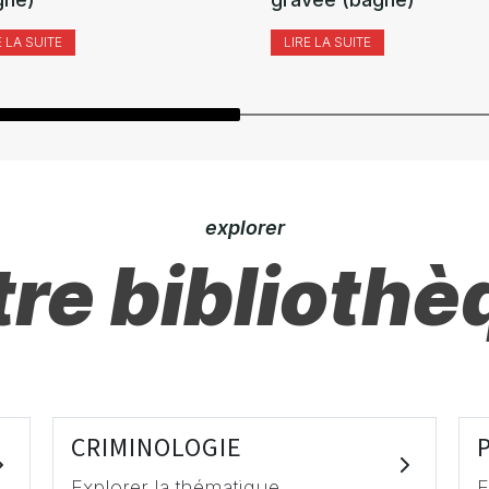
E LA SUITE
LIRE LA SUITE
explorer
re bibliothè
CRIMINOLOGIE
Explorer la thématique
E