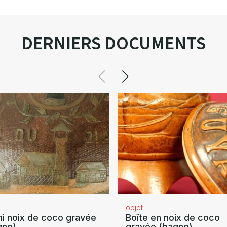
DERNIERS DOCUMENTS
objet
i noix de coco gravée
Boîte en noix de coco
gne)
gravée (bagne)