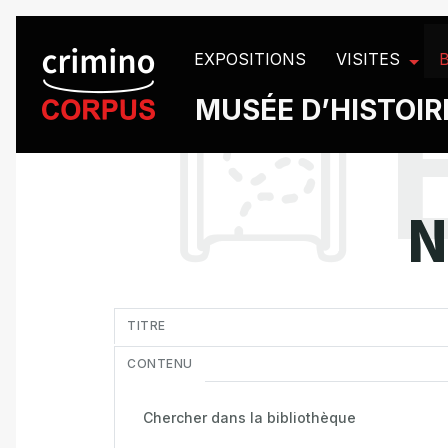
Panneau de gestion des cookies
EXPOSITIONS
VISITES
MUSÉE D’HISTOIRE
N
in
TITRE
CONTENU