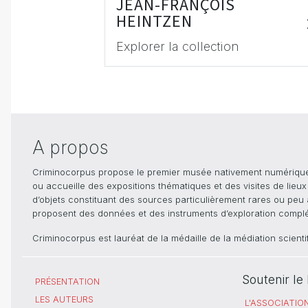
JEAN-FRANÇOIS
HEINTZEN
Explorer la collection
A propos
Criminocorpus propose le premier musée nativement numérique dé
ou accueille des expositions thématiques et des visites de lieu
d’objets constituant des sources particulièrement rares ou peu ac
proposent des données et des instruments d’exploration compléme
Criminocorpus est lauréat de la médaille de la médiation scient
Soutenir l
PRÉSENTATION
LES AUTEURS
L'ASSOCIATIO