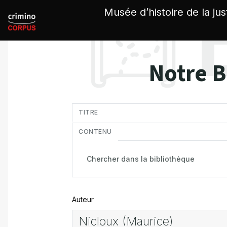
Panneau de gestion des cookies
Musée d’histoire de la jus
Notre B
in
TITRE
CONTENU
Auteur