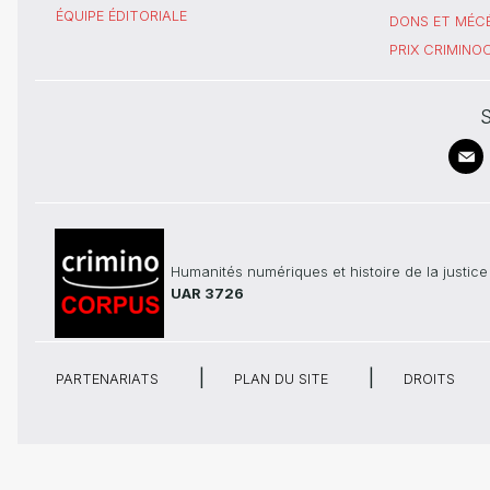
ÉQUIPE ÉDITORIALE
DONS ET MÉC
PRIX CRIMIN
S
Humanités numériques et histoire de la justice
UAR 3726
PARTENARIATS
PLAN DU SITE
DROITS