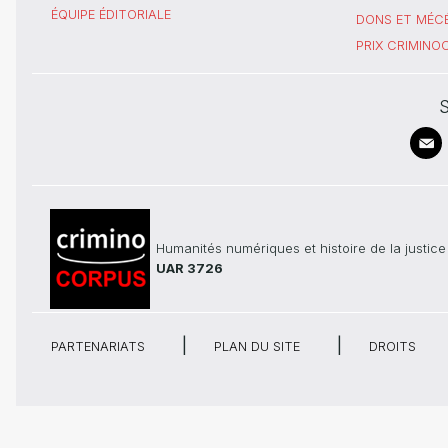
ÉQUIPE ÉDITORIALE
DONS ET MÉC
PRIX CRIMIN
S
Humanités numériques et histoire de la justice
UAR 3726
PARTENARIATS
PLAN DU SITE
DROITS