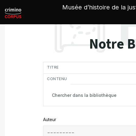
Panneau de gestion des cookies
Musée d’histoire de la jus
Notre B
in
TITRE
CONTENU
Auteur