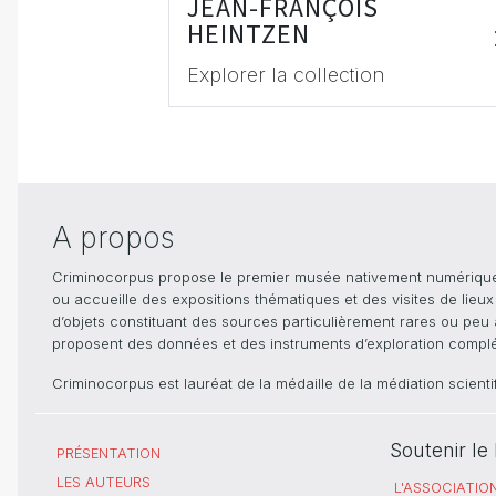
JEAN-FRANÇOIS
HEINTZEN
Explorer la collection
A propos
Criminocorpus propose le premier musée nativement numérique dé
ou accueille des expositions thématiques et des visites de lieu
d’objets constituant des sources particulièrement rares ou peu ac
proposent des données et des instruments d’exploration compléme
Criminocorpus est lauréat de la médaille de la médiation scient
Soutenir l
PRÉSENTATION
LES AUTEURS
L'ASSOCIATIO