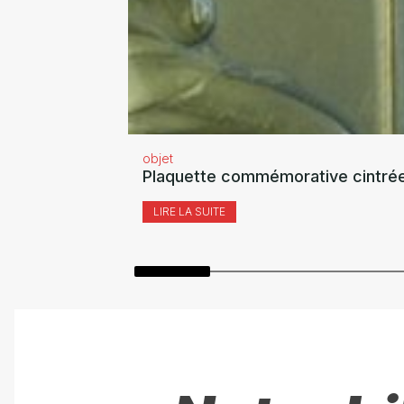
objet
Plaquette commémorative cintrée
LIRE LA SUITE