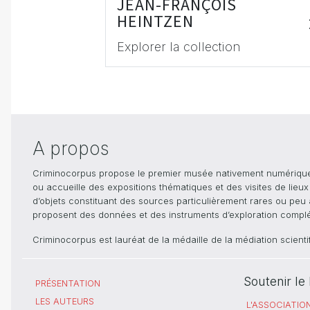
JEAN-FRANÇOIS
HEINTZEN
Explorer la collection
A propos
Criminocorpus propose le premier musée nativement numérique dé
ou accueille des expositions thématiques et des visites de lieu
d’objets constituant des sources particulièrement rares ou peu ac
proposent des données et des instruments d’exploration compléme
Criminocorpus est lauréat de la médaille de la médiation scient
Soutenir l
PRÉSENTATION
LES AUTEURS
L'ASSOCIATIO