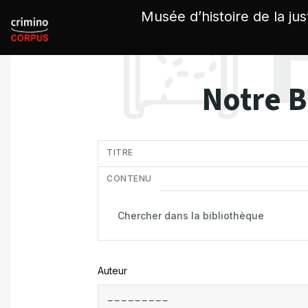
Panneau de gestion des cookies
Musée d’histoire de la jus
Notre B
in
TITRE
CONTENU
Auteur