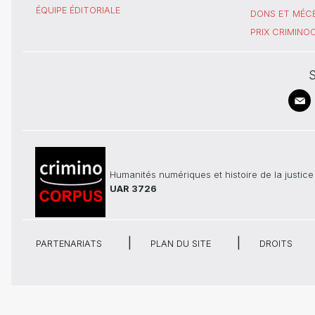
ÉQUIPE ÉDITORIALE
DONS ET MÉC
PRIX CRIMIN
S
Humanités numériques et histoire de la justice
UAR 3726
PARTENARIATS
PLAN DU SITE
DROITS