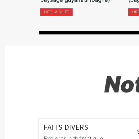
LIRE LA SUITE
LIR
Not
FAITS DIVERS
Explorer la thématique