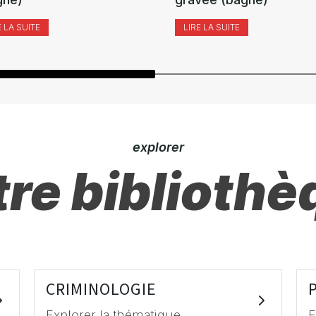
E LA SUITE
LIRE LA SUITE
explorer
re bibliothè
CRIMINOLOGIE
Explorer la thématique
E