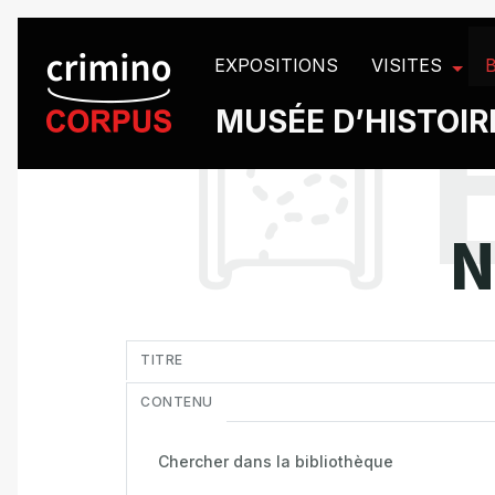
Panneau de gestion des cookies
EXPOSITIONS
VISITES
MUSÉE D’HISTOIRE
N
in
TITRE
CONTENU