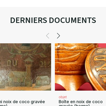
DERNIERS DOCUMENTS
objet
i noix de coco gravée
Boîte en noix de coco
gne)
gravée (bagne)