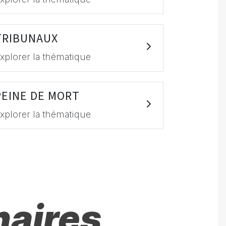
TRIBUNAUX
xplorer la thématique
PEINE DE MORT
xplorer la thématique
naires