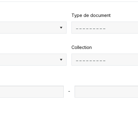
Type de document
Collection
-