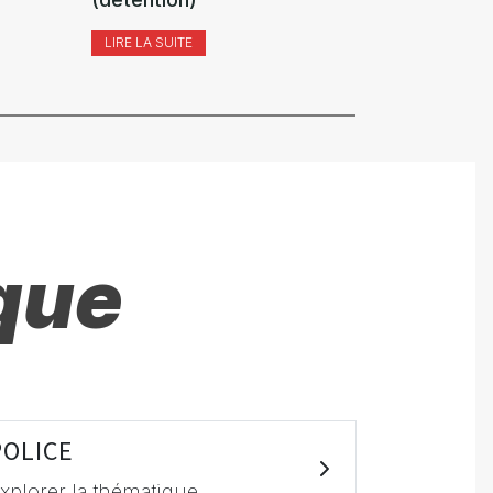
LIRE LA SUITE
LIRE LA SUI
que
POLICE
xplorer la thématique