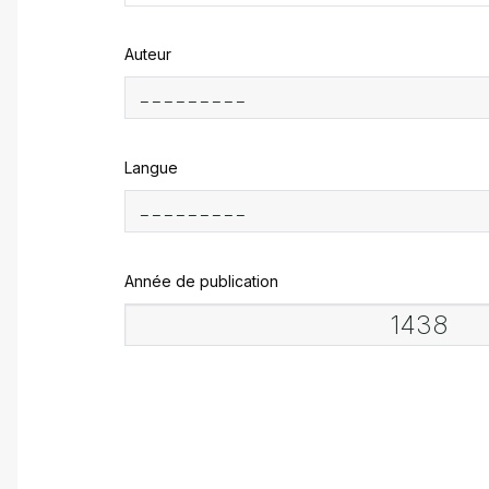
Auteur
Langue
Année de publication