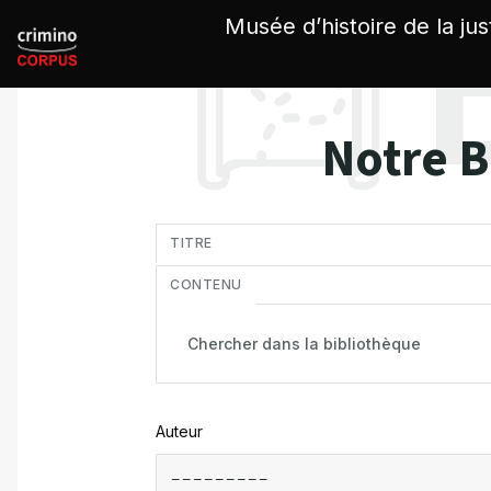
Panneau de gestion des cookies
Musée d’histoire de la jus
Notre B
in
TITRE
CONTENU
Auteur