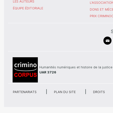
LES AUTEURS
L'ASSOCIATIO
ÉQUIPE ÉDITORIALE
DONS ET MÉC
PRIX CRIMIN
S
Humanités numériques et histoire de la justice
UAR 3726
PARTENARIATS
PLAN DU SITE
DROITS