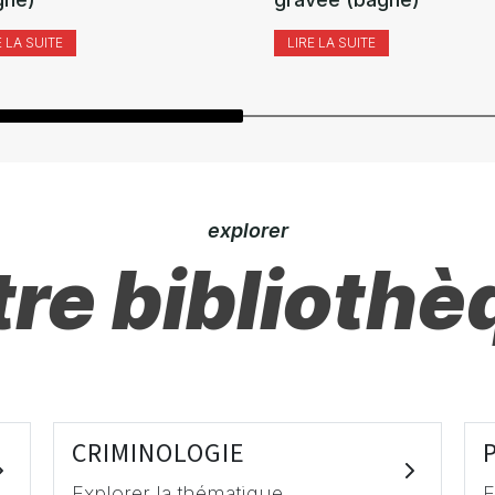
E LA SUITE
LIRE LA SUITE
explorer
re bibliothè
CRIMINOLOGIE
Explorer la thématique
E