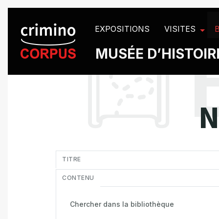
Panneau de gestion des cookies
EXPOSITIONS
VISITES
MUSÉE D’HISTOIRE
N
in
TITRE
CONTENU