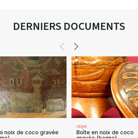
DERNIERS DOCUMENTS
objet
i noix de coco gravée
Boîte en noix de coco
gne)
gravée (bagne)