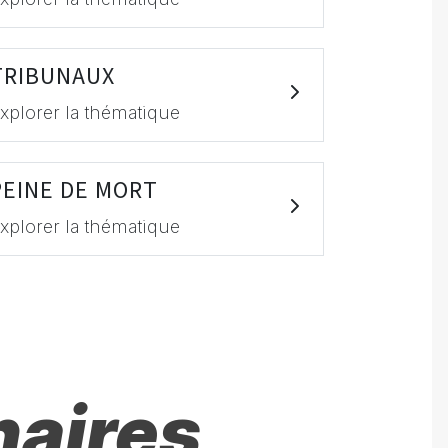
TRIBUNAUX
xplorer la thématique
PEINE DE MORT
xplorer la thématique
naires