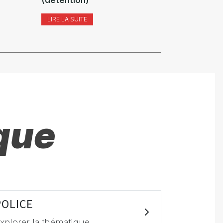
LIRE LA SUITE
LIRE LA SUI
que
POLICE
xplorer la thématique