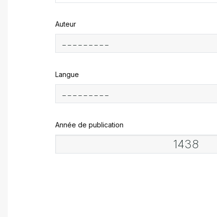
Auteur
Langue
Année de publication