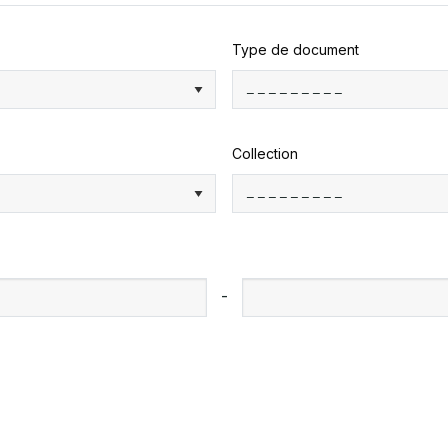
Type de document
Collection
-