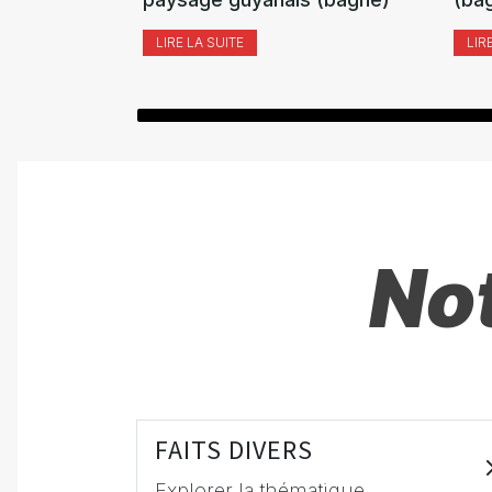
LIRE LA SUITE
LIR
Not
FAITS DIVERS
Explorer la thématique