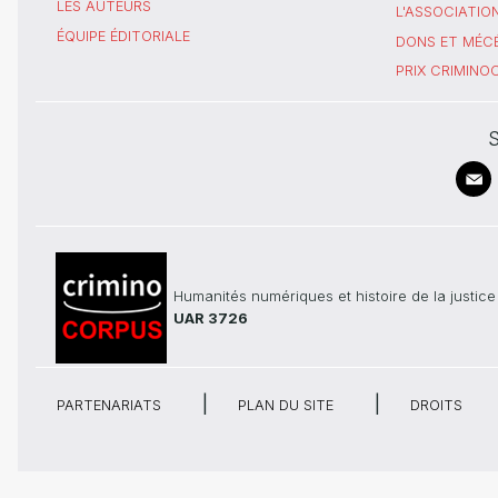
LES AUTEURS
L'ASSOCIATIO
ÉQUIPE ÉDITORIALE
DONS ET MÉC
PRIX CRIMIN
S
Humanités numériques et histoire de la justice
UAR 3726
PARTENARIATS
PLAN DU SITE
DROITS