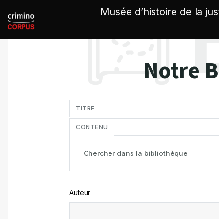
Panneau de gestion des cookies
Musée d’histoire de la jus
Notre B
in
TITRE
CONTENU
Auteur