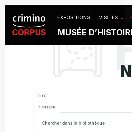
Panneau de gestion des cookies
EXPOSITIONS
VISITES
MUSÉE D’HISTOIRE
N
in
TITRE
CONTENU