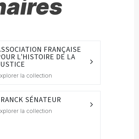
naires
ASSOCIATION FRANÇAISE
POUR L’HISTOIRE DE LA
JUSTICE
xplorer la collection
FRANCK SÉNATEUR
xplorer la collection