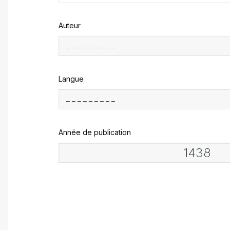
Auteur
Langue
Année de publication