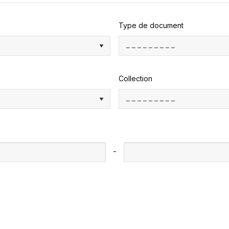
Type de document
Collection
-