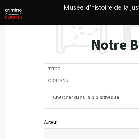
Panneau de gestion des cookies
Musée d’histoire de la jus
Notre B
in
TITRE
CONTENU
Auteur