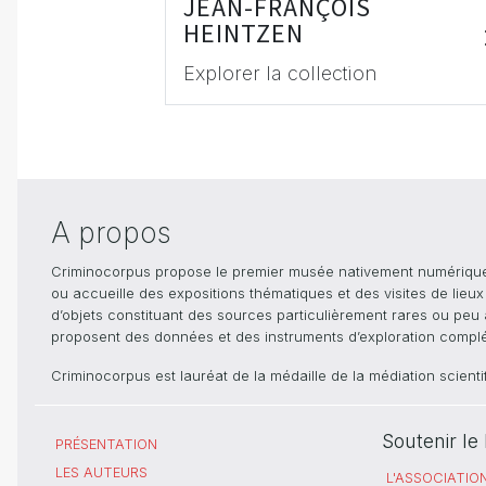
JEAN-FRANÇOIS
HEINTZEN
Explorer la collection
A propos
Criminocorpus propose le premier musée nativement numérique dé
ou accueille des expositions thématiques et des visites de lieu
d’objets constituant des sources particulièrement rares ou peu ac
proposent des données et des instruments d’exploration compléme
Criminocorpus est lauréat de la médaille de la médiation scient
Soutenir l
PRÉSENTATION
LES AUTEURS
L'ASSOCIATIO