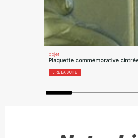
objet
Plaquette commémorative cintrée
LIRE LA SUITE