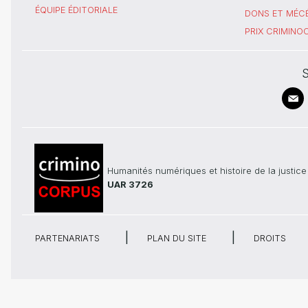
ÉQUIPE ÉDITORIALE
DONS ET MÉC
PRIX CRIMIN
S
Humanités numériques et histoire de la justice
UAR 3726
PARTENARIATS
PLAN DU SITE
DROITS