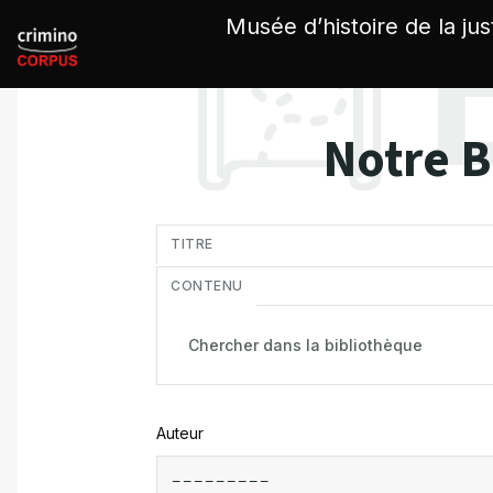
Panneau de gestion des cookies
Musée d’histoire de la jus
Notre B
in
TITRE
CONTENU
Auteur