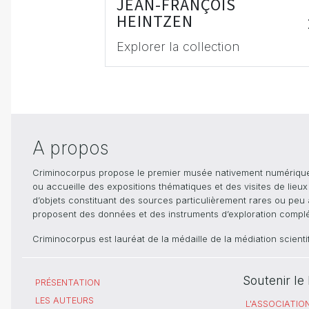
JEAN-FRANÇOIS
HEINTZEN
Explorer la collection
A propos
Criminocorpus propose le premier musée nativement numérique dé
ou accueille des expositions thématiques et des visites de lieu
d’objets constituant des sources particulièrement rares ou peu ac
proposent des données et des instruments d’exploration compléme
Criminocorpus est lauréat de la médaille de la médiation scient
Soutenir l
PRÉSENTATION
LES AUTEURS
L'ASSOCIATIO