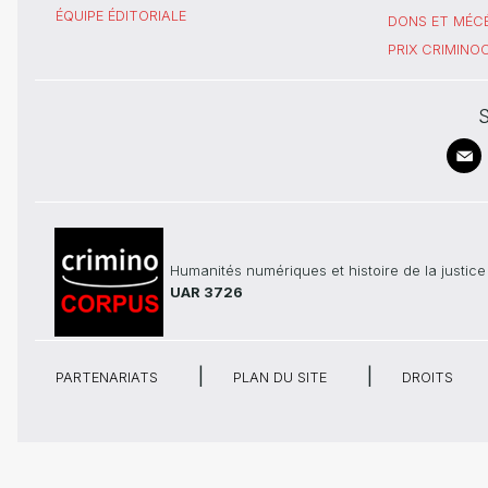
ÉQUIPE ÉDITORIALE
DONS ET MÉC
PRIX CRIMIN
S
Humanités numériques et histoire de la justice
UAR 3726
PARTENARIATS
PLAN DU SITE
DROITS