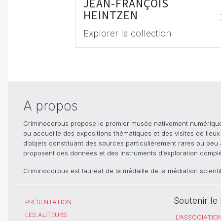
JEAN-FRANÇOIS
HEINTZEN
Explorer la collection
A propos
Criminocorpus propose le premier musée nativement numérique dé
ou accueille des expositions thématiques et des visites de lieu
d’objets constituant des sources particulièrement rares ou peu ac
proposent des données et des instruments d’exploration compléme
Criminocorpus est lauréat de la médaille de la médiation scient
Soutenir l
PRÉSENTATION
LES AUTEURS
L'ASSOCIATIO