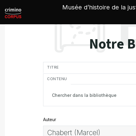
Panneau de gestion des cookies
Musée d’histoire de la jus
Notre B
in
TITRE
CONTENU
Auteur