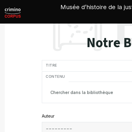
Panneau de gestion des cookies
Musée d’histoire de la jus
Notre B
in
TITRE
CONTENU
Auteur