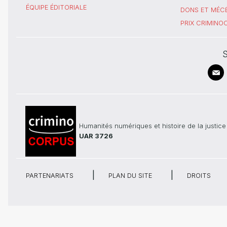
ÉQUIPE ÉDITORIALE
DONS ET MÉC
PRIX CRIMIN
S
Humanités numériques et histoire de la justice
UAR 3726
PARTENARIATS
PLAN DU SITE
DROITS