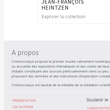
JEAN-FRANÇOIS
HEINTZEN
Explorer la collection
A propos
Criminocorpus propose le premier musée nativement numérique dé
ou accueille des expositions thématiques et des visites de lieu
d’objets constituant des sources particulièrement rares ou peu ac
proposent des données et des instruments d’exploration compléme
Criminocorpus est lauréat de la médaille de la médiation scient
Soutenir l
PRÉSENTATION
LES AUTEURS
L'ASSOCIATIO