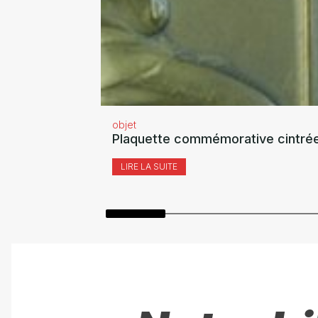
objet
Plaquette commémorative cintrée
LIRE LA SUITE