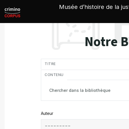
Panneau de gestion des cookies
Musée d’histoire de la jus
Notre B
in
TITRE
CONTENU
Auteur