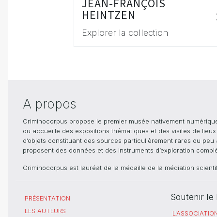
JEAN-FRANÇOIS
HEINTZEN
Explorer la collection
A propos
Criminocorpus propose le premier musée nativement numérique dé
ou accueille des expositions thématiques et des visites de lieu
d’objets constituant des sources particulièrement rares ou peu ac
proposent des données et des instruments d’exploration compléme
Criminocorpus est lauréat de la médaille de la médiation scient
Soutenir l
PRÉSENTATION
LES AUTEURS
L'ASSOCIATIO