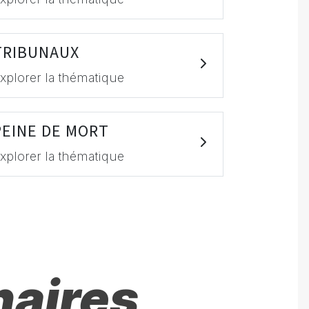
TRIBUNAUX
xplorer la thématique
PEINE DE MORT
xplorer la thématique
naires