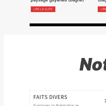
LIRE LA SUITE
LIR
Not
FAITS DIVERS
Explorer la thématique