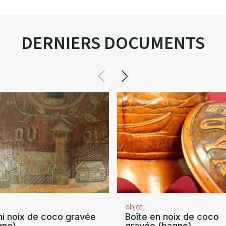
DERNIERS DOCUMENTS
objet
i noix de coco gravée
Boîte en noix de coco
gne)
gravée (bagne)