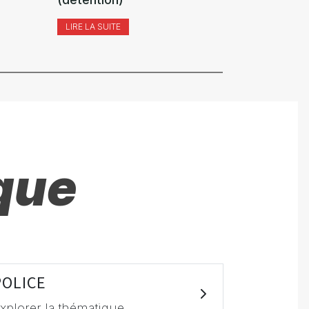
LIRE LA SUITE
LIRE LA SUI
que
POLICE
xplorer la thématique