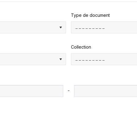
Type de document
Collection
-