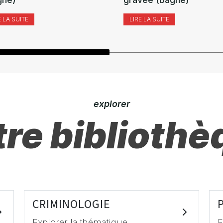
E LA SUITE
LIRE LA SUITE
explorer
re bibliothè
CRIMINOLOGIE
Explorer la thématique
E