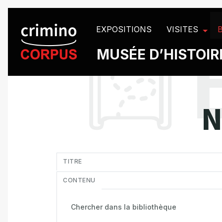
Panneau de gestion des cookies
EXPOSITIONS
VISITES
MUSÉE D’HISTOIRE
N
in
TITRE
CONTENU