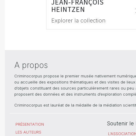
JEAN-FRANÇOIS
HEINTZEN
Explorer la collection
A propos
Criminocorpus propose le premier musée nativement numérique dé
ou accueille des expositions thématiques et des visites de lieu
d’objets constituant des sources particulièrement rares ou peu ac
proposent des données et des instruments d’exploration compléme
Criminocorpus est lauréat de la médaille de la médiation scient
Soutenir l
PRÉSENTATION
LES AUTEURS
L'ASSOCIATIO