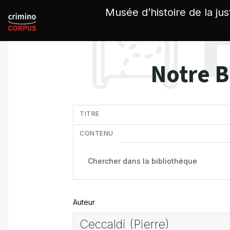
Panneau de gestion des cookies
Musée d’histoire de la jus
Notre B
in
TITRE
CONTENU
Auteur