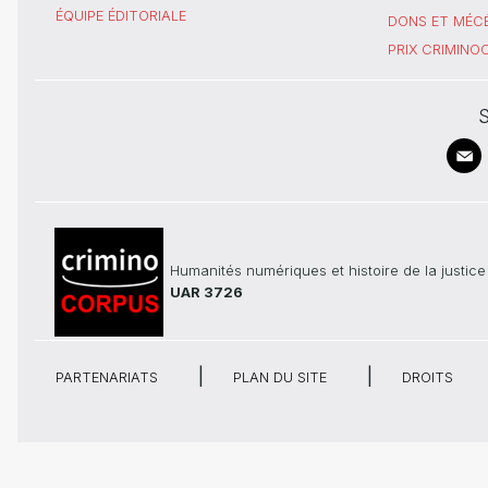
ÉQUIPE ÉDITORIALE
DONS ET MÉC
PRIX CRIMIN
S
Humanités numériques et histoire de la justice
UAR 3726
PARTENARIATS
PLAN DU SITE
DROITS