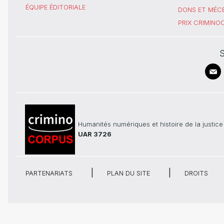
ÉQUIPE ÉDITORIALE
DONS ET MÉC
PRIX CRIMIN
S
Humanités numériques et histoire de la justice
UAR 3726
PARTENARIATS
PLAN DU SITE
DROITS