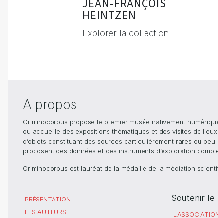
JEAN-FRANÇOIS
HEINTZEN
Explorer la collection
A propos
Criminocorpus propose le premier musée nativement numérique dé
ou accueille des expositions thématiques et des visites de lieu
d’objets constituant des sources particulièrement rares ou peu ac
proposent des données et des instruments d’exploration compléme
Criminocorpus est lauréat de la médaille de la médiation scient
Soutenir l
PRÉSENTATION
LES AUTEURS
L'ASSOCIATIO