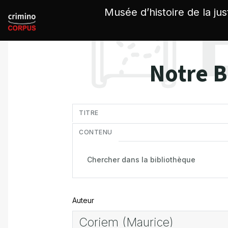
Panneau de gestion des cookies
Musée d’histoire de la jus
Notre B
in
TITRE
CONTENU
Auteur