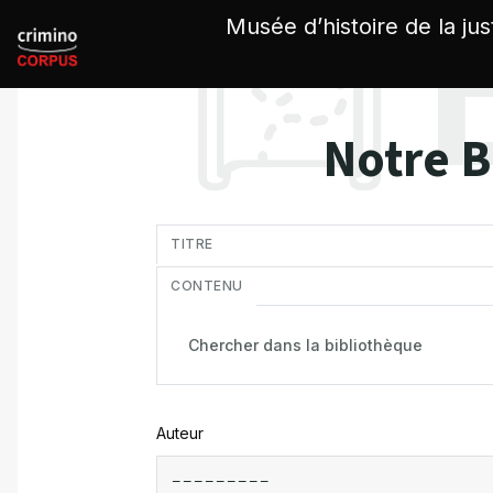
Panneau de gestion des cookies
Musée d’histoire de la jus
Notre B
in
TITRE
CONTENU
Auteur