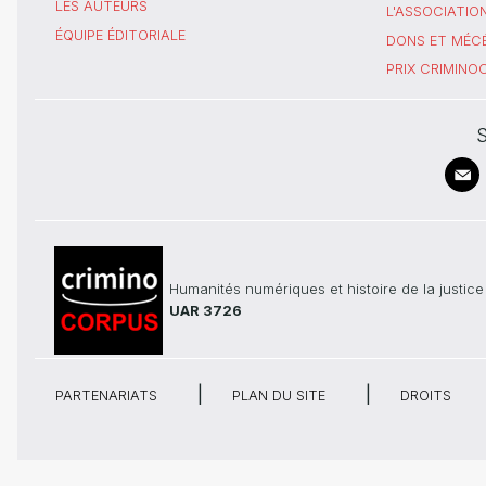
LES AUTEURS
L'ASSOCIATIO
ÉQUIPE ÉDITORIALE
DONS ET MÉC
PRIX CRIMIN
S
Humanités numériques et histoire de la justice
UAR 3726
PARTENARIATS
PLAN DU SITE
DROITS