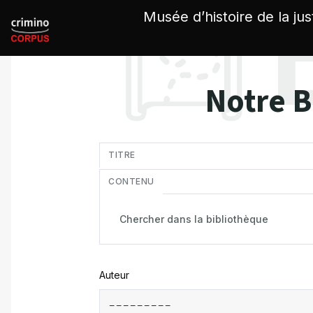
Panneau de gestion des cookies
Musée d’histoire de la jus
Notre B
in
TITRE
CONTENU
Auteur