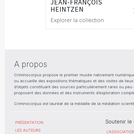
JEAN-FRANÇOIS
HEINTZEN
Explorer la collection
A propos
Criminocorpus propose le premier musée nativement numérique dé
ou accueille des expositions thématiques et des visites de lieu
d’objets constituant des sources particulièrement rares ou peu ac
proposent des données et des instruments d’exploration compléme
Criminocorpus est lauréat de la médaille de la médiation scient
Soutenir l
PRÉSENTATION
LES AUTEURS
L'ASSOCIATIO