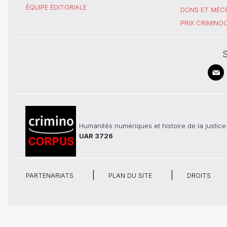
ÉQUIPE ÉDITORIALE
DONS ET MÉC
PRIX CRIMIN
S
Humanités numériques et histoire de la justice
UAR 3726
PARTENARIATS
PLAN DU SITE
DROITS