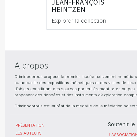
JEAN-FRANÇOIS
HEINTZEN
Explorer la collection
A propos
Criminocorpus propose le premier musée nativement numérique dé
ou accueille des expositions thématiques et des visites de lieu
d’objets constituant des sources particulièrement rares ou peu ac
proposent des données et des instruments d’exploration compléme
Criminocorpus est lauréat de la médaille de la médiation scient
Soutenir l
PRÉSENTATION
LES AUTEURS
L'ASSOCIATIO