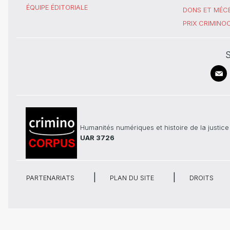
ÉQUIPE ÉDITORIALE
DONS ET MÉC
PRIX CRIMIN
S
Humanités numériques et histoire de la justice
UAR 3726
PARTENARIATS
PLAN DU SITE
DROITS