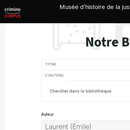
Panneau de gestion des cookies
Musée d’histoire de la jus
Notre B
in
TITRE
CONTENU
Auteur