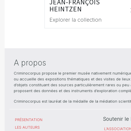
JEAN-FRANÇOIS
HEINTZEN
Explorer la collection
A propos
Criminocorpus propose le premier musée nativement numérique dé
ou accueille des expositions thématiques et des visites de lieu
d’objets constituant des sources particulièrement rares ou peu ac
proposent des données et des instruments d’exploration compléme
Criminocorpus est lauréat de la médaille de la médiation scient
Soutenir l
PRÉSENTATION
LES AUTEURS
L'ASSOCIATIO