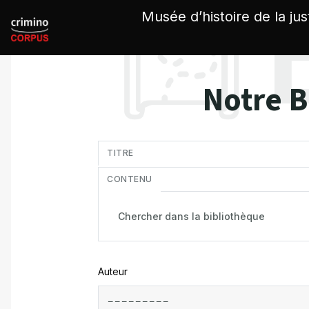
Panneau de gestion des cookies
Musée d’histoire de la jus
Notre B
in
TITRE
CONTENU
Auteur