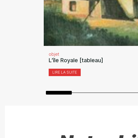
objet
L’île Royale [tableau]
LIRE LA SUITE