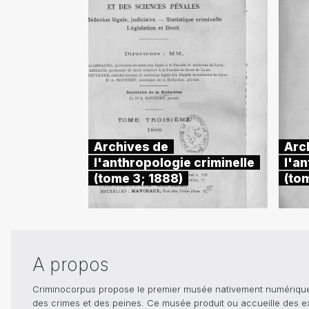
Archives de
Arc
l'anthropologie criminelle
l'an
(tome 3; 1888)
(tom
A propos
Criminocorpus propose le premier musée nativement numérique dé
des crimes et des peines. Ce musée produit ou accueille des e