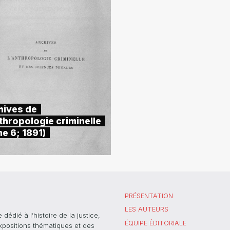
hives de
thropologie criminelle
e 6; 1891)
PRÉSENTATION
LES AUTEURS
dié à l’histoire de la justice,
ÉQUIPE ÉDITORIALE
xpositions thématiques et des