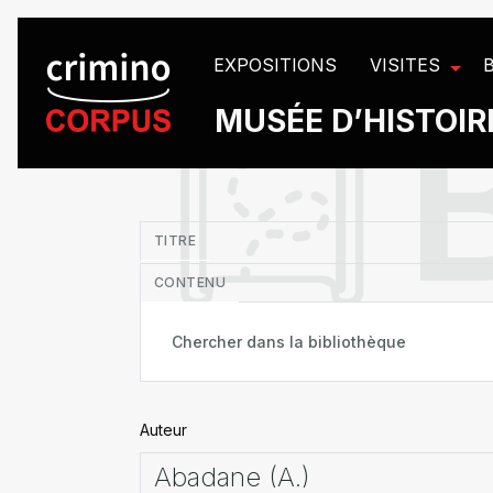
Panneau de gestion des cookies
EXPOSITIONS
VISITES
MUSÉE D’HISTOIRE
in
TITRE
CONTENU
Auteur