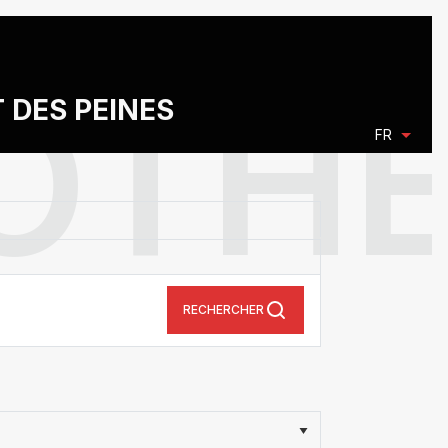
T DES PEINES
FR
RECHERCHER