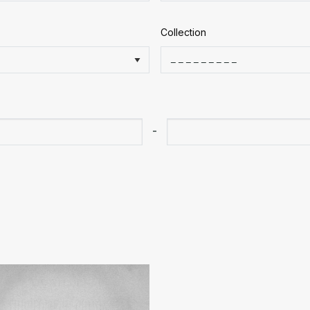
Collection
-