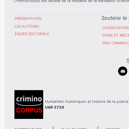
Criminocorpus est lauréat de la médaille de la médiation scient
Soutenir l
PRÉSENTATION
LES AUTEURS
L'ASSOCIATIO
ÉQUIPE ÉDITORIALE
DONS ET MÉC
PRIX CRIMIN
S
Humanités numériques et histoire de la justice
UAR 3726