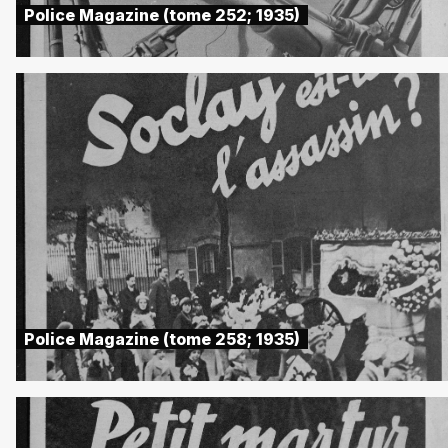
Police Magazine (tome 252; 1935)
Police Magazine (tome 258; 1935)