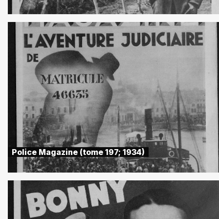
Police Magazine (tome 197; 1934)