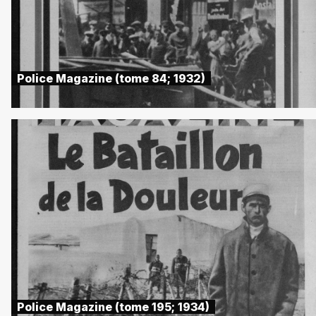
Police Magazine (tome 84; 1932)
Police Magazine (tome 195; 1934)