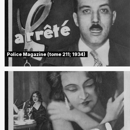
Police Magazine (tome 211; 1934)