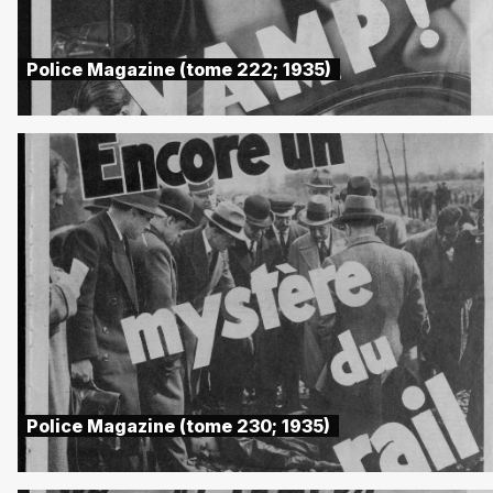
Police Magazine (tome 222; 1935)
Police Magazine (tome 230; 1935)