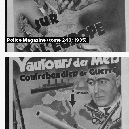
Police Magazine (tome 246; 1935)