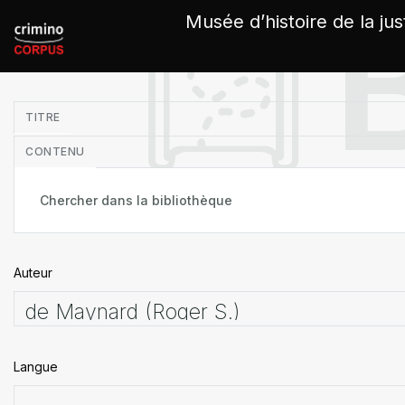
Panneau de gestion des cookies
Musée d’histoire de la jus
in
TITRE
CONTENU
Auteur
Langue