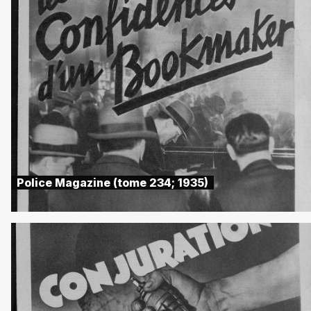
Police Magazine (tome 234; 1935)