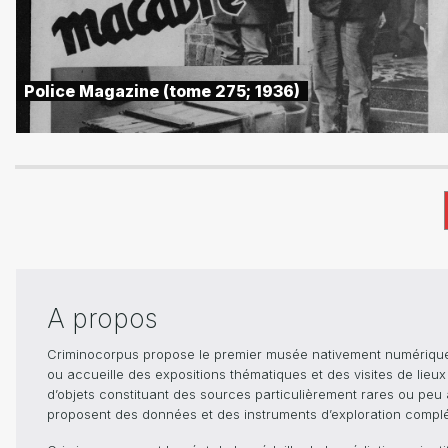
Police Magazine (tome 275; 1936)
A propos
Criminocorpus propose le premier musée nativement numérique dé
ou accueille des expositions thématiques et des visites de lieu
d’objets constituant des sources particulièrement rares ou peu ac
proposent des données et des instruments d’exploration compléme