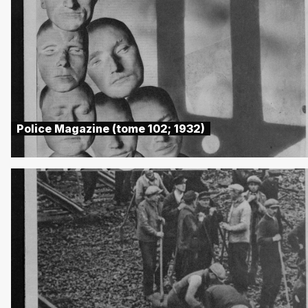
Police Magazine (tome 102; 1932)