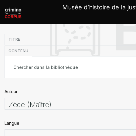
Panneau de gestion des cookies
Musée d’histoire de la jus
in
TITRE
CONTENU
Auteur
Langue