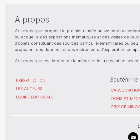
A propos
Criminocorpus propose le premier musée nativement numérique dé
ou accueille des expositions thématiques et des visites de lieu
d’objets constituant des sources particulièrement rares ou peu ac
proposent des données et des instruments d’exploration compléme
Criminocorpus est lauréat de la médaille de la médiation scient
Soutenir l
PRÉSENTATION
LES AUTEURS
L'ASSOCIATIO
ÉQUIPE ÉDITORIALE
DONS ET MÉC
PRIX CRIMIN
S