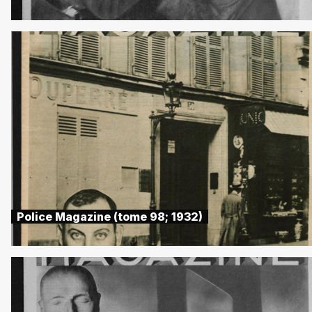
Police Magazine (tome 98; 1932)