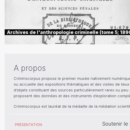
Archives de l'anthropologie criminelle (tome 5; 189
A propos
Criminocorpus propose le premier musée nativement numérique dé
ou accueille des expositions thématiques et des visites de lieu
d’objets constituant des sources particulièrement rares ou peu ac
proposent des données et des instruments d’exploration compléme
Criminocorpus est lauréat de la médaille de la médiation scient
Soutenir l
PRÉSENTATION