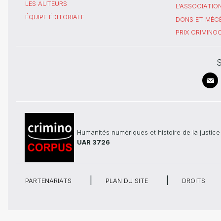
LES AUTEURS
L'ASSOCIATIO
ÉQUIPE ÉDITORIALE
DONS ET MÉC
PRIX CRIMIN
S
Humanités numériques et histoire de la justice
UAR 3726
PARTENARIATS
PLAN DU SITE
DROITS