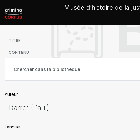
Panneau de gestion des cookies
Musée d’histoire de la jus
in
TITRE
CONTENU
Auteur
Langue