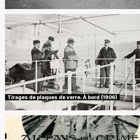
Tirages de plaques de verre. À bord (1906)