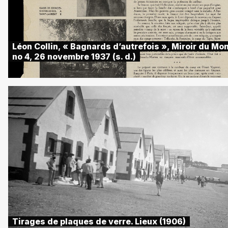
Léon Collin, « Bagnards d’autrefois », Miroir du Mo
no 4, 26 novembre 1937 (s. d.)
Tirages de plaques de verre. Lieux (1906)