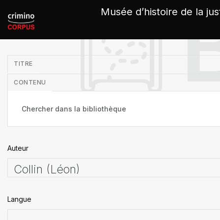
Panneau de gestion des cookies
Musée d’histoire de la jus
in
TITRE
CONTENU
Auteur
Langue