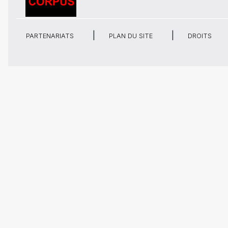
PARTENARIATS
PLAN DU SITE
DROITS