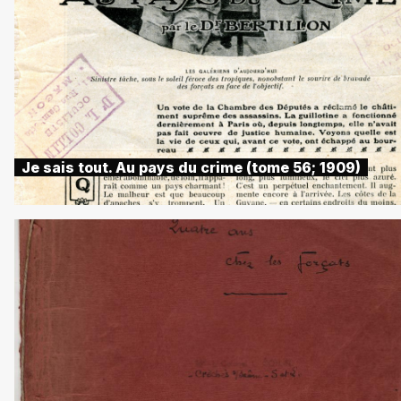
Je sais tout. Au pays du crime (tome 56; 1909)