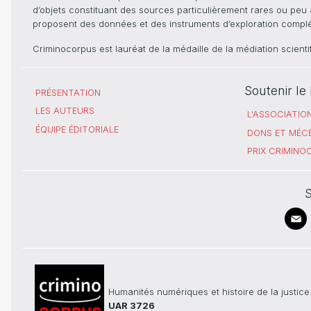
d’objets constituant des sources particulièrement rares ou peu ac
proposent des données et des instruments d’exploration compléme
Criminocorpus est lauréat de la médaille de la médiation scient
Soutenir l
PRÉSENTATION
LES AUTEURS
L'ASSOCIATIO
ÉQUIPE ÉDITORIALE
DONS ET MÉC
PRIX CRIMIN
S
Humanités numériques et histoire de la justice
UAR 3726