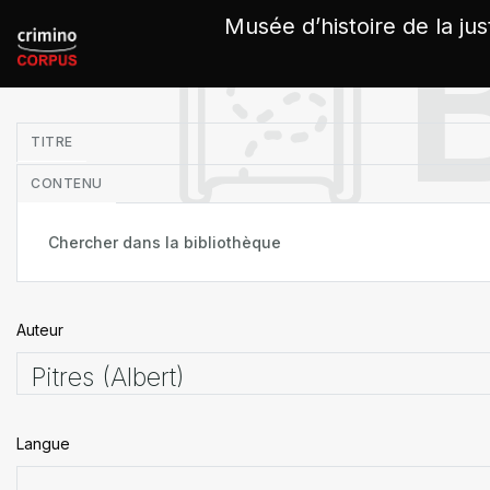
Panneau de gestion des cookies
Musée d’histoire de la jus
in
TITRE
CONTENU
Auteur
Langue