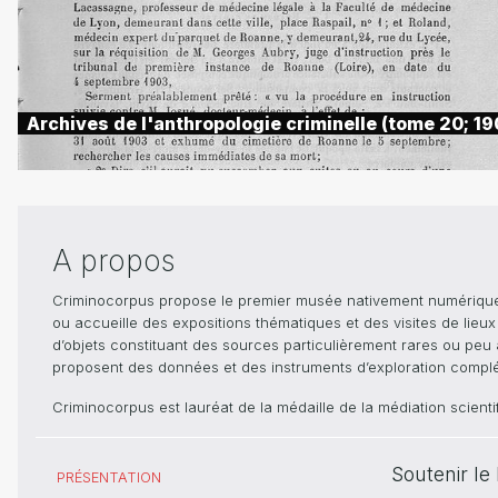
Archives de l'anthropologie criminelle (tome 20; 19
A propos
Criminocorpus propose le premier musée nativement numérique dé
ou accueille des expositions thématiques et des visites de lieu
d’objets constituant des sources particulièrement rares ou peu ac
proposent des données et des instruments d’exploration compléme
Criminocorpus est lauréat de la médaille de la médiation scient
Soutenir l
PRÉSENTATION