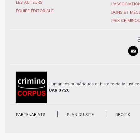
LES AUTEURS
L'ASSOCIATIO
ÉQUIPE ÉDITORIALE
DONS ET MÉC
PRIX CRIMIN
S
Humanités numériques et histoire de la justice
UAR 3726
PARTENARIATS
PLAN DU SITE
DROITS