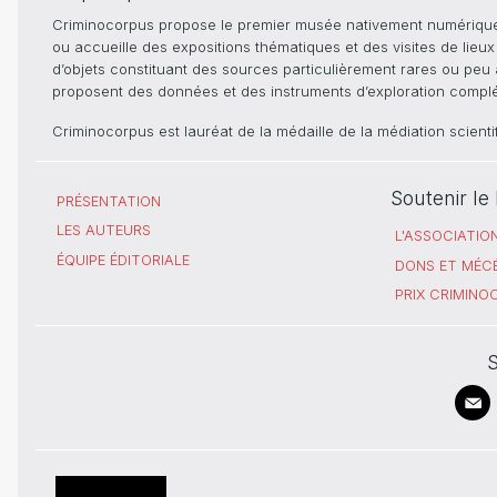
Criminocorpus propose le premier musée nativement numérique dé
ou accueille des expositions thématiques et des visites de lieu
d’objets constituant des sources particulièrement rares ou peu ac
proposent des données et des instruments d’exploration compléme
Criminocorpus est lauréat de la médaille de la médiation scient
Soutenir l
PRÉSENTATION
LES AUTEURS
L'ASSOCIATIO
ÉQUIPE ÉDITORIALE
DONS ET MÉC
PRIX CRIMIN
S