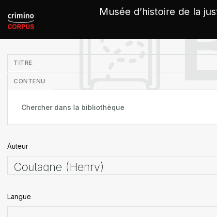
Panneau de gestion des cookies
Musée d’histoire de la jus
in
TITRE
CONTENU
Auteur
Langue