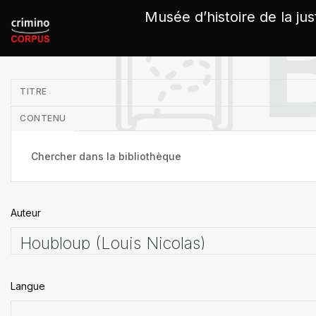
Panneau de gestion des cookies
Musée d’histoire de la jus
in
TITRE
CONTENU
Auteur
Langue