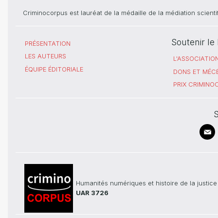
Criminocorpus est lauréat de la médaille de la médiation scient
Soutenir l
PRÉSENTATION
LES AUTEURS
L'ASSOCIATIO
ÉQUIPE ÉDITORIALE
DONS ET MÉC
PRIX CRIMIN
S
Humanités numériques et histoire de la justice
UAR 3726