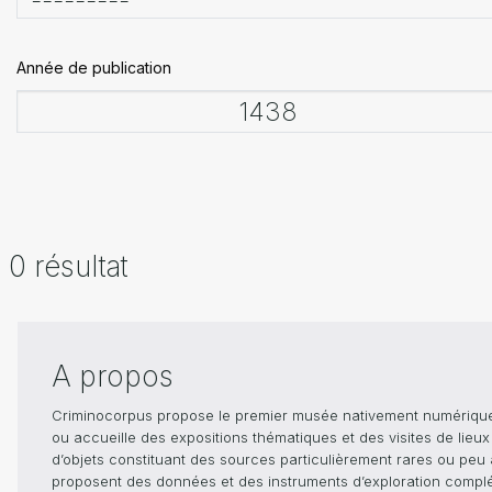
Année de publication
0 résultat
A propos
Criminocorpus propose le premier musée nativement numérique dé
ou accueille des expositions thématiques et des visites de lieu
d’objets constituant des sources particulièrement rares ou peu ac
proposent des données et des instruments d’exploration compléme