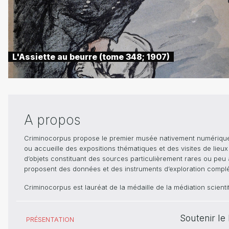
L'Assiette au beurre (tome 348; 1907)
A propos
Criminocorpus propose le premier musée nativement numérique dé
ou accueille des expositions thématiques et des visites de lieu
d’objets constituant des sources particulièrement rares ou peu ac
proposent des données et des instruments d’exploration compléme
Criminocorpus est lauréat de la médaille de la médiation scient
Soutenir l
PRÉSENTATION