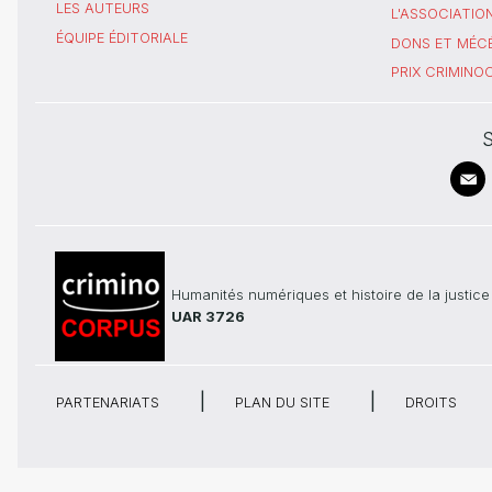
LES AUTEURS
L'ASSOCIATIO
ÉQUIPE ÉDITORIALE
DONS ET MÉC
PRIX CRIMIN
S
Humanités numériques et histoire de la justice
UAR 3726
PARTENARIATS
PLAN DU SITE
DROITS