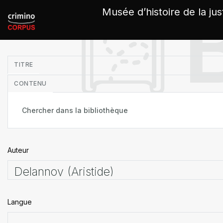
Panneau de gestion des cookies
Musée d’histoire de la jus
in
TITRE
CONTENU
Auteur
Langue