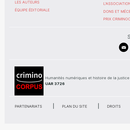
LES AUTEURS
L'ASSOCIATIO
ÉQUIPE ÉDITORIALE
DONS ET MÉC
PRIX CRIMIN
S
Humanités numériques et histoire de la justice
UAR 3726
PARTENARIATS
PLAN DU SITE
DROITS