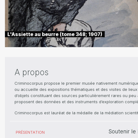
L'Assiette au beurre (tome 348; 1907)
A propos
Criminocorpus propose le premier musée nativement numérique dé
ou accueille des expositions thématiques et des visites de lieu
d’objets constituant des sources particulièrement rares ou peu ac
proposent des données et des instruments d’exploration compléme
Criminocorpus est lauréat de la médaille de la médiation scient
Soutenir l
PRÉSENTATION