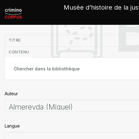
Panneau de gestion des cookies
Musée d’histoire de la jus
in
TITRE
CONTENU
Auteur
Langue