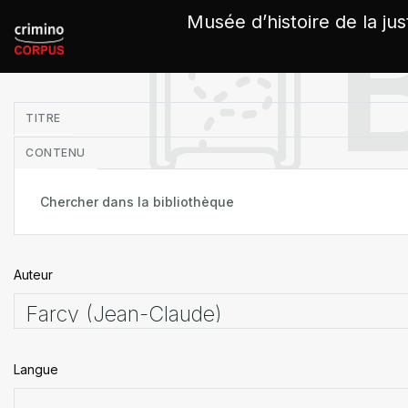
Panneau de gestion des cookies
Musée d’histoire de la jus
in
TITRE
CONTENU
Auteur
Langue