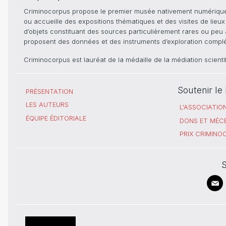
Criminocorpus propose le premier musée nativement numérique dé
ou accueille des expositions thématiques et des visites de lieu
d’objets constituant des sources particulièrement rares ou peu ac
proposent des données et des instruments d’exploration compléme
Criminocorpus est lauréat de la médaille de la médiation scient
Soutenir l
PRÉSENTATION
LES AUTEURS
L'ASSOCIATIO
ÉQUIPE ÉDITORIALE
DONS ET MÉC
PRIX CRIMIN
S