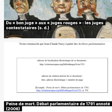
Du « bon juge » aux « juges rouges » : les juges
contestataires (s. d.)
Peine de mort. Débat parlementaire de 1791 annoté
(2006)