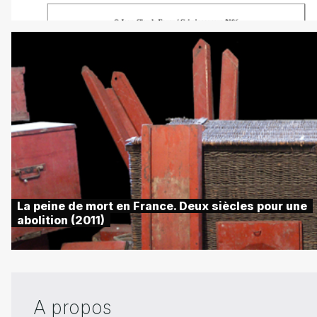
La peine de mort en France. Deux siècles pour une
abolition (2011)
A propos