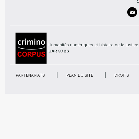
S
Humanités numériques et histoire de la justice
UAR 3726
PARTENARIATS
PLAN DU SITE
DROITS