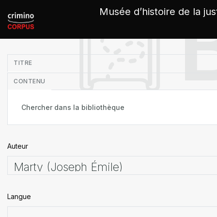
Panneau de gestion des cookies
Musée d’histoire de la jus
in
TITRE
CONTENU
Auteur
Langue