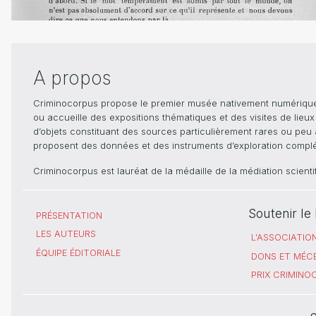
A propos
Criminocorpus propose le premier musée nativement numérique dé
ou accueille des expositions thématiques et des visites de lieu
d’objets constituant des sources particulièrement rares ou peu ac
proposent des données et des instruments d’exploration compléme
Criminocorpus est lauréat de la médaille de la médiation scient
Soutenir l
PRÉSENTATION
LES AUTEURS
L'ASSOCIATIO
ÉQUIPE ÉDITORIALE
DONS ET MÉC
PRIX CRIMIN