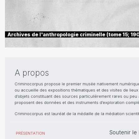
Archives de l'anthropologie criminelle (tome 15; 19
A propos
Criminocorpus propose le premier musée nativement numérique dé
ou accueille des expositions thématiques et des visites de lieu
d’objets constituant des sources particulièrement rares ou peu ac
proposent des données et des instruments d’exploration compléme
Criminocorpus est lauréat de la médaille de la médiation scient
Soutenir l
PRÉSENTATION