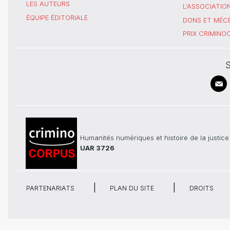
LES AUTEURS
L'ASSOCIATIO
ÉQUIPE ÉDITORIALE
DONS ET MÉC
PRIX CRIMIN
S
Humanités numériques et histoire de la justice
UAR 3726
PARTENARIATS
PLAN DU SITE
DROITS