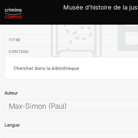
Panneau de gestion des cookies
Musée d’histoire de la jus
in
TITRE
CONTENU
Auteur
Langue