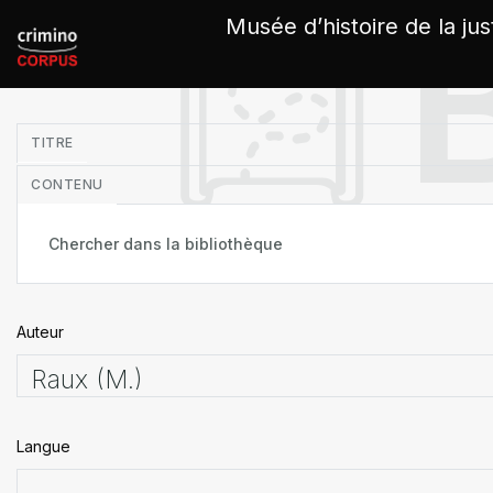
Panneau de gestion des cookies
Musée d’histoire de la jus
in
TITRE
CONTENU
Auteur
Langue