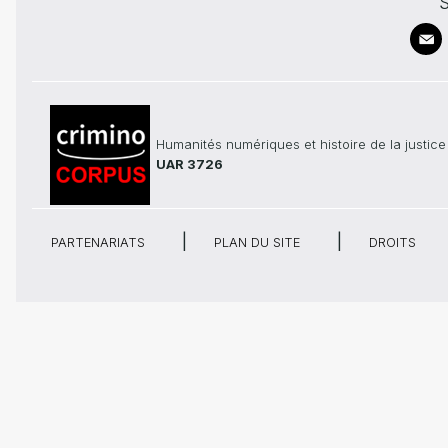
S
Humanités numériques et histoire de la justice
UAR 3726
PARTENARIATS
PLAN DU SITE
DROITS