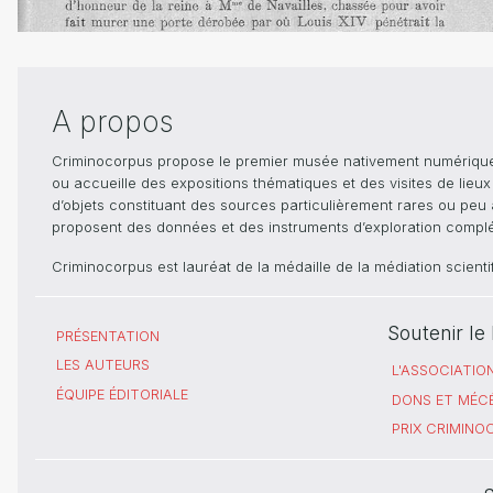
A propos
Criminocorpus propose le premier musée nativement numérique dé
ou accueille des expositions thématiques et des visites de lieu
d’objets constituant des sources particulièrement rares ou peu ac
proposent des données et des instruments d’exploration compléme
Criminocorpus est lauréat de la médaille de la médiation scient
Soutenir l
PRÉSENTATION
LES AUTEURS
L'ASSOCIATIO
ÉQUIPE ÉDITORIALE
DONS ET MÉC
PRIX CRIMIN