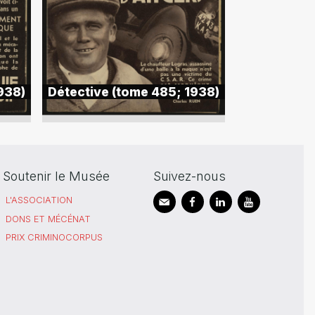
938)
Détective (tome 485; 1938)
Soutenir le Musée
Suivez-nous
L'ASSOCIATION
DONS ET MÉCÉNAT
PRIX CRIMINOCORPUS