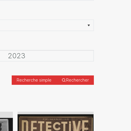
Recherche simple
Rechercher