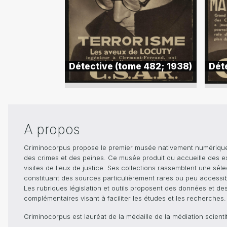
Détective (tome 482; 1938)
Dét
A propos
Criminocorpus propose le premier musée nativement numérique dé
des crimes et des peines. Ce musée produit ou accueille des e
visites de lieux de justice. Ses collections rassemblent une sél
constituant des sources particulièrement rares ou peu accessible
Les rubriques législation et outils proposent des données et de
complémentaires visant à faciliter les études et les recherches.
Criminocorpus est lauréat de la médaille de la médiation scient