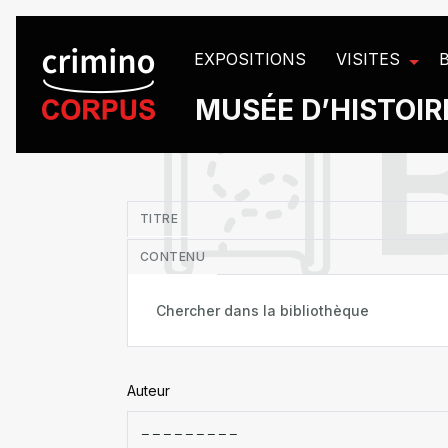
Panneau de gestion des cookies
EXPOSITIONS
VISITES
MUSÉE D’HISTOIRE
in
TITRE
CONTENU
Auteur