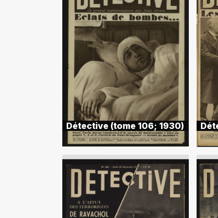
Détective (tome 106; 1930)
Dét