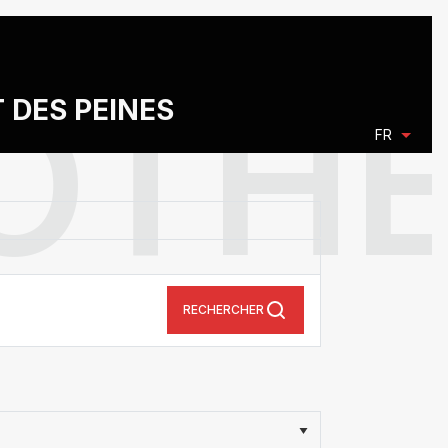
T DES PEINES
FR
RECHERCHER