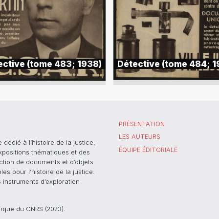
ective (tome 483; 1938)
Détective (tome 484; 1
PRÉSENTATION
LES AUTEURS
dié à l’histoire de la justice,
ÉQUIPE ÉDITORIALE
xpositions thématiques et des
ection de documents et d’objets
s pour l’histoire de la justice.
s instruments d’exploration
ifique du CNRS (2023).