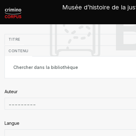
Panneau de gestion des cookies
Musée d’histoire de la jus
in
TITRE
CONTENU
Auteur
Langue