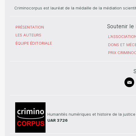
Criminocorpus est lauréat de la médaille de la médiation scient
Soutenir l
PRÉSENTATION
LES AUTEURS
L'ASSOCIATIO
ÉQUIPE ÉDITORIALE
DONS ET MÉC
PRIX CRIMIN
S
Humanités numériques et histoire de la justice
UAR 3726