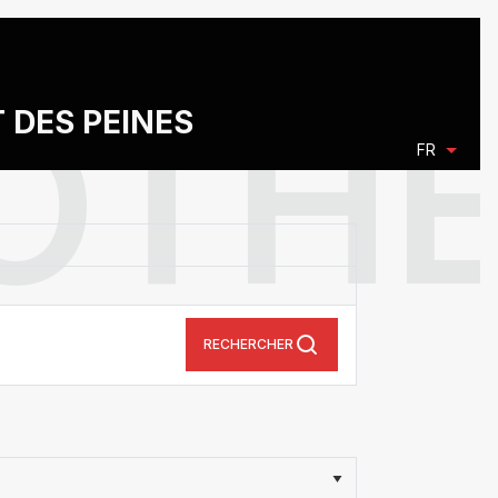
T DES PEINES
FR
RECHERCHER