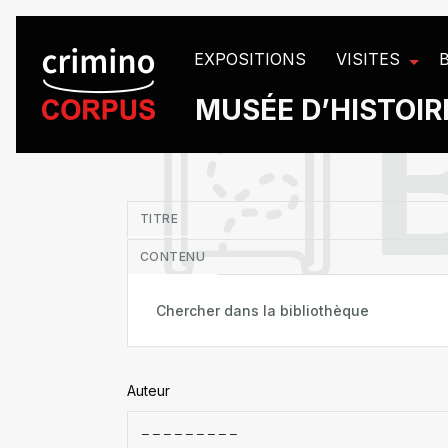
Panneau de gestion des cookies
EXPOSITIONS
VISITES
MUSÉE D’HISTOIRE
in
TITRE
CONTENU
Auteur