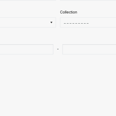
Collection
-