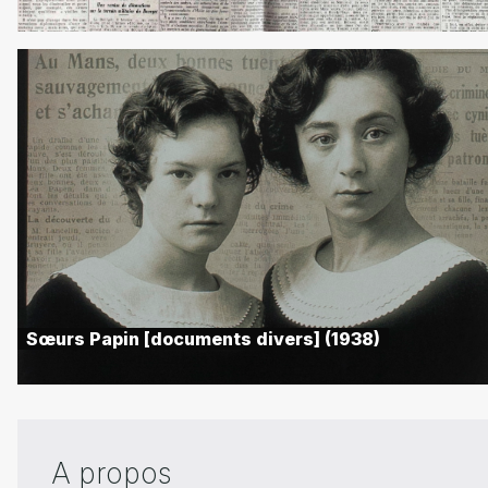
Sœurs Papin [documents divers] (1938)
A propos