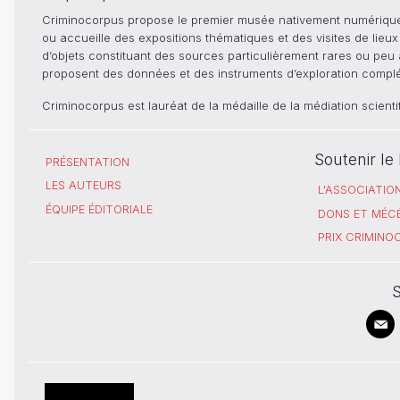
Criminocorpus propose le premier musée nativement numérique dé
ou accueille des expositions thématiques et des visites de lieu
d’objets constituant des sources particulièrement rares ou peu ac
proposent des données et des instruments d’exploration compléme
Criminocorpus est lauréat de la médaille de la médiation scient
Soutenir l
PRÉSENTATION
LES AUTEURS
L'ASSOCIATIO
ÉQUIPE ÉDITORIALE
DONS ET MÉC
PRIX CRIMIN
S