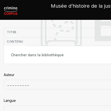
Panneau de gestion des cookies
Musée d’histoire de la jus
in
TITRE
CONTENU
Auteur
Langue