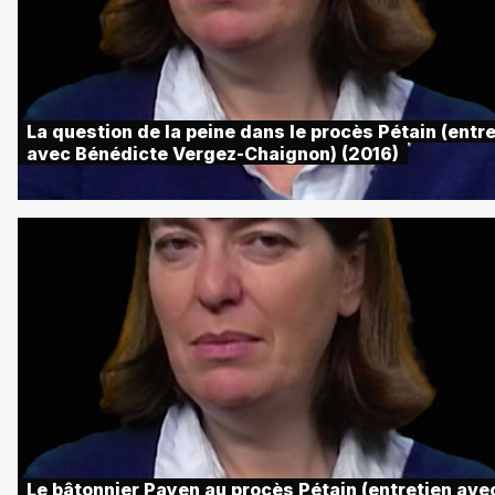
La question de la peine dans le procès Pétain (entr
avec Bénédicte Vergez-Chaignon) (2016)
Le bâtonnier Payen au procès Pétain (entretien ave