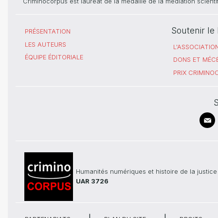
Criminocorpus est lauréat de la médaille de la médiation scient
Soutenir l
PRÉSENTATION
LES AUTEURS
L'ASSOCIATIO
ÉQUIPE ÉDITORIALE
DONS ET MÉC
PRIX CRIMIN
S
Humanités numériques et histoire de la justice
UAR 3726