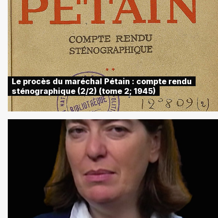
Le procès du maréchal Pétain : compte rendu
sténographique (2/2) (tome 2; 1945)