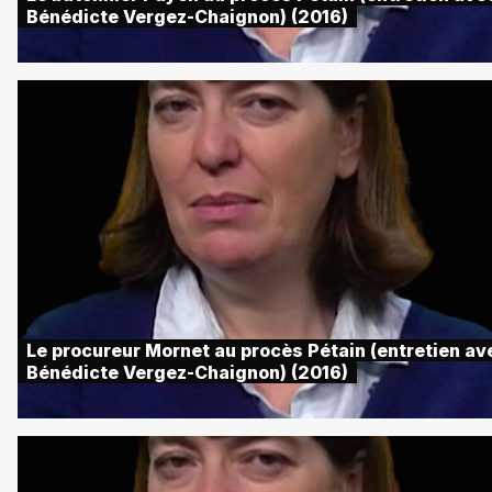
Bénédicte Vergez-Chaignon) (2016)
Le procureur Mornet au procès Pétain (entretien av
Bénédicte Vergez-Chaignon) (2016)