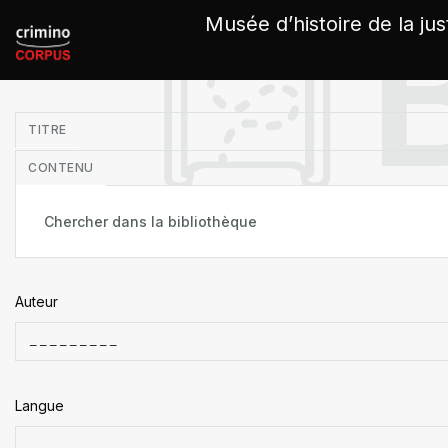
Panneau de gestion des cookies
Musée d’histoire de la jus
in
TITRE
CONTENU
Auteur
Langue