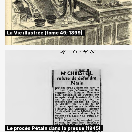
La Vie illustrée (tome 49; 1899)
Le procès Pétain dans la presse (1945)