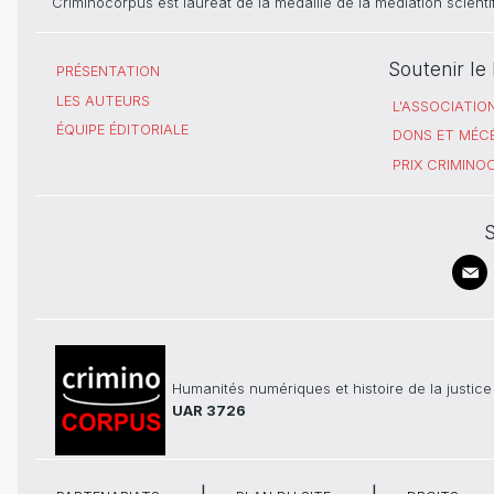
Criminocorpus est lauréat de la médaille de la médiation scient
Soutenir l
PRÉSENTATION
LES AUTEURS
L'ASSOCIATIO
ÉQUIPE ÉDITORIALE
DONS ET MÉC
PRIX CRIMIN
S
Humanités numériques et histoire de la justice
UAR 3726