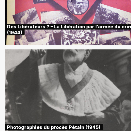
Des Libérateurs ? – La Libération par l’armée du cri
(1944)
Photographies du procès Pétain (1945)