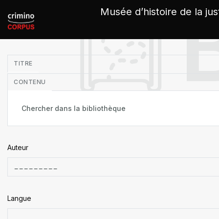
Panneau de gestion des cookies
Musée d’histoire de la jus
in
TITRE
CONTENU
Auteur
Langue