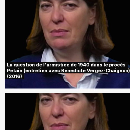
La question de l'armistice de 1940 dans le procès
Pétain (entretien avec Bénédicte Vergez-Chaignon)
(2016)