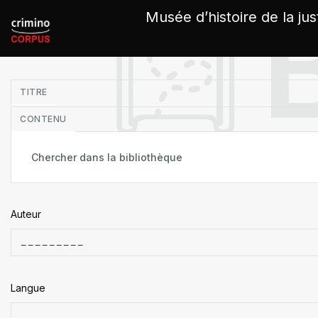
Panneau de gestion des cookies
Musée d’histoire de la jus
in
TITRE
CONTENU
Auteur
Langue