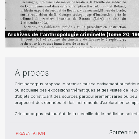
Archives de l'anthropologie criminelle (tome 20; 19
A propos
Criminocorpus propose le premier musée nativement numérique dé
ou accueille des expositions thématiques et des visites de lieu
d’objets constituant des sources particulièrement rares ou peu ac
proposent des données et des instruments d’exploration compléme
Criminocorpus est lauréat de la médaille de la médiation scient
Soutenir l
PRÉSENTATION