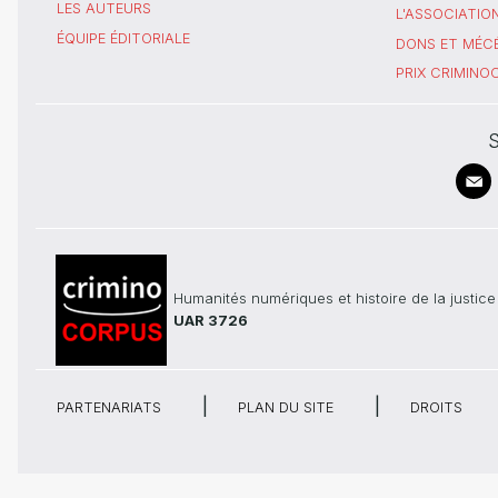
LES AUTEURS
L'ASSOCIATIO
ÉQUIPE ÉDITORIALE
DONS ET MÉC
PRIX CRIMIN
S
Humanités numériques et histoire de la justice
UAR 3726
PARTENARIATS
PLAN DU SITE
DROITS