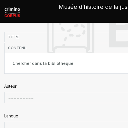
Panneau de gestion des cookies
Musée d’histoire de la jus
in
TITRE
CONTENU
Auteur
Langue