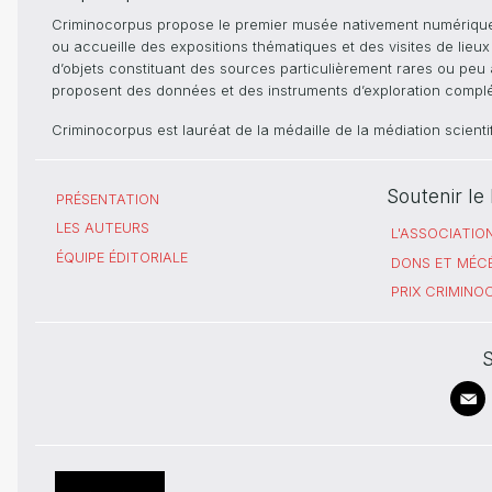
Criminocorpus propose le premier musée nativement numérique dé
ou accueille des expositions thématiques et des visites de lieu
d’objets constituant des sources particulièrement rares ou peu ac
proposent des données et des instruments d’exploration compléme
Criminocorpus est lauréat de la médaille de la médiation scient
Soutenir l
PRÉSENTATION
LES AUTEURS
L'ASSOCIATIO
ÉQUIPE ÉDITORIALE
DONS ET MÉC
PRIX CRIMIN
S